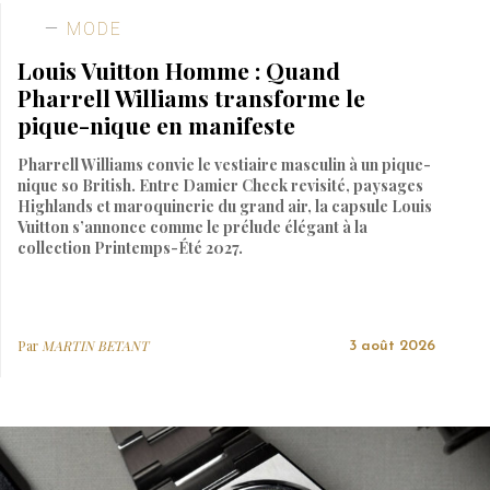
MODE
Louis Vuitton Homme : Quand
Pharrell Williams transforme le
pique-nique en manifeste
Pharrell Williams convie le vestiaire masculin à un pique-
nique so British. Entre Damier Check revisité, paysages
Highlands et maroquinerie du grand air, la capsule Louis
Vuitton s’annonce comme le prélude élégant à la
collection Printemps-Été 2027.
Par
MARTIN BETANT
3 août 2026