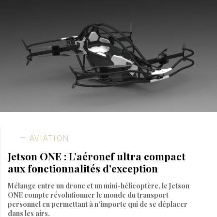
AVIATION
Jetson ONE : L’aéronef ultra compact
aux fonctionnalités d’exception
Mélange entre un drone et un mini-hélicoptère, le Jetson
ONE compte révolutionner le monde du transport
personnel en permettant à n’importe qui de se déplacer
dans les airs.