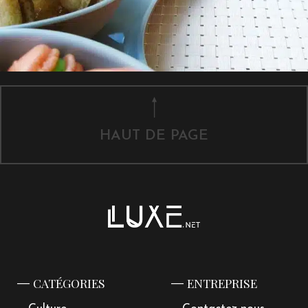
HAUT DE PAGE
CATÉGORIES
ENTREPRISE