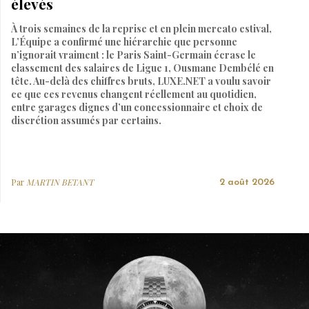
élevés
À trois semaines de la reprise et en plein mercato estival,
L’Équipe a confirmé une hiérarchie que personne
n’ignorait vraiment : le Paris Saint-Germain écrase le
classement des salaires de Ligue 1, Ousmane Dembélé en
tête. Au-delà des chiffres bruts, LUXE.NET a voulu savoir
ce que ces revenus changent réellement au quotidien,
entre garages dignes d’un concessionnaire et choix de
discrétion assumés par certains.
Par
MARTIN BETANT
2 août 2026