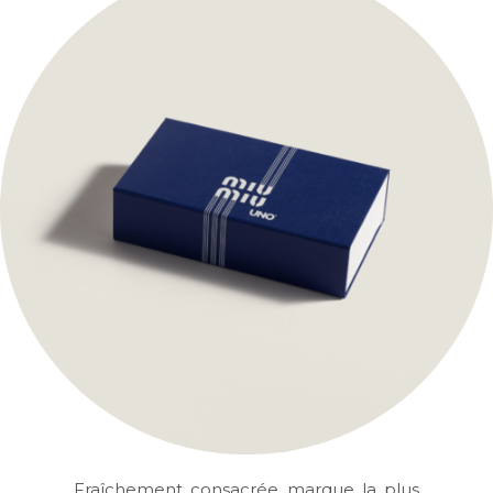
Fraîchement consacrée marque la plus