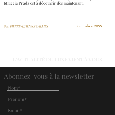
Miuccia Prada est à découvrir dès maintenant.
Par
PIERRE-ETIENNE CALLIES
5 octobre 2022
L'ACTUALITÉ DU LUXE VIENT À VOUS
Abonnez-vous à la newsletter