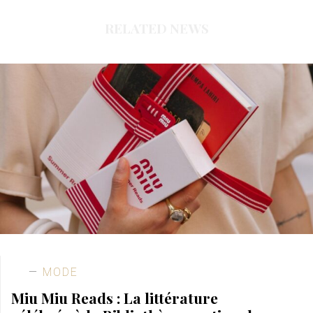
RELATED NEWS
MODE
Miu Miu Reads : La littérature