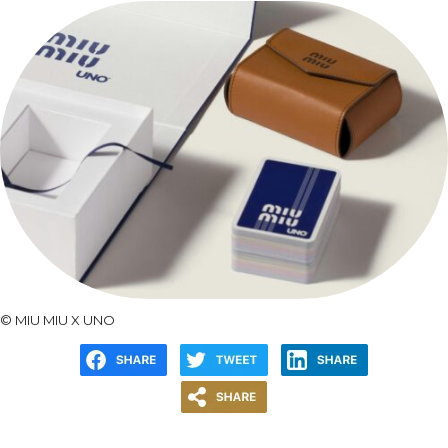
©
MIU MIU X UNO