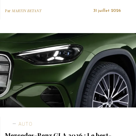
Par
MARTIN BETANT
31 juillet 2026
AUTO
Mercedes-Benz GLA 2026 : Le best-