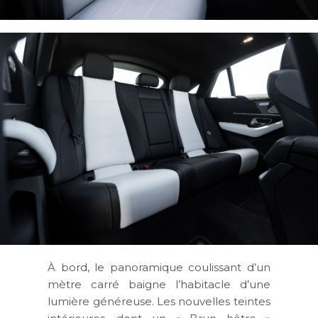
À bord, le panoramique coulissant d’un
mètre carré baigne l’habitacle d’une
lumière généreuse. Les nouvelles teintes