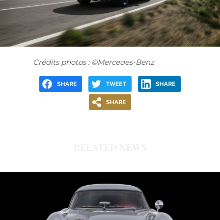
Crédits photos : ©Mercedes-Benz
RELATED NEWS