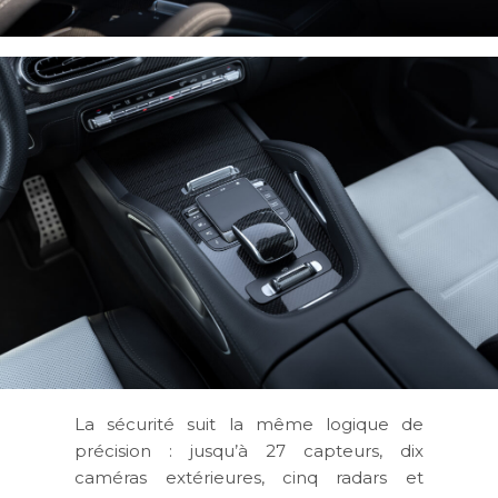
La sécurité suit la même logique de
précision : jusqu’à 27 capteurs, dix
caméras extérieures, cinq radars et