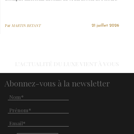
Par
MARTIN BETANT
21 juillet 2026
L'ACTUALITÉ DU LUXE VIENT À VOUS
Abonnez-vous à la newsletter