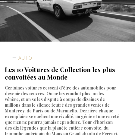
AUTO
Les 10 Voitures de Collection les plus
convoitées au Monde
Certaines voitures cessent d’être des automobiles pour
devenir des œuvres. On ne les conduit plus, on les
vénère, et on se les dispute à coups de dizaines de
millions dans le silence feutré des grandes ventes de
Monterey, de Paris ou de Maranello. Derrière chaque
exemplaire se cachent une rivalité, un génie et une rareté
que rien ne pourra jamais reproduire. Tour d’horizon
des dix légendes que la planète entière convoite, du
triomphe américain du Mans au Graal absolu de Ferrari.