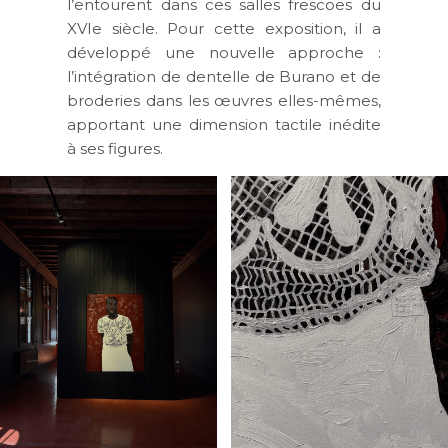
l’entourent dans ces salles frescoes du
XVIe siècle. Pour cette exposition, il a
développé une nouvelle approche :
l’intégration de dentelle de Burano et de
broderies dans les œuvres elles-mêmes,
apportant une dimension tactile inédite
à ses figures.