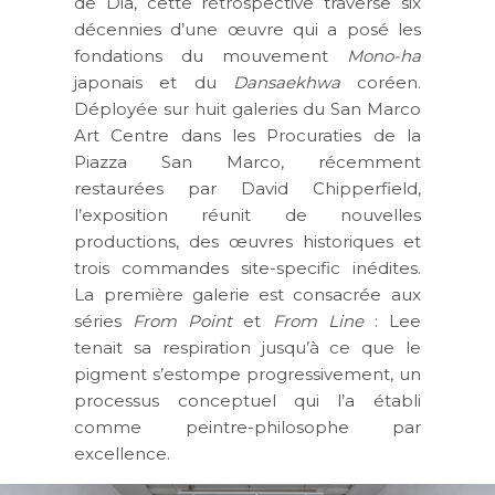
de Dia, cette rétrospective traverse six
décennies d’une œuvre qui a posé les
fondations du mouvement
Mono-ha
japonais et du
Dansaekhwa
coréen.
Déployée sur huit galeries du San Marco
Art Centre dans les Procuraties de la
Piazza San Marco, récemment
restaurées par David Chipperfield,
l’exposition réunit de nouvelles
productions, des œuvres historiques et
trois commandes site-specific inédites.
La première galerie est consacrée aux
séries
From Point
et
From Line
: Lee
tenait sa respiration jusqu’à ce que le
pigment s’estompe progressivement, un
processus conceptuel qui l’a établi
comme peintre-philosophe par
excellence.