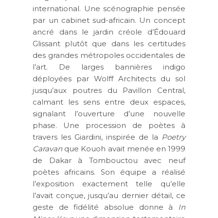
international. Une scénographie pensée
par un cabinet sud-africain. Un concept
ancré dans le jardin créole d’Édouard
Glissant plutôt que dans les certitudes
des grandes métropoles occidentales de
l’art. De larges bannières indigo
déployées par Wolff Architects du sol
jusqu’aux poutres du Pavillon Central,
calmant les sens entre deux espaces,
signalant l’ouverture d’une nouvelle
phase. Une procession de poètes à
travers les Giardini, inspirée de la
Poetry
Caravan
que Kouoh avait menée en 1999
de Dakar à Tombouctou avec neuf
poètes africains. Son équipe a réalisé
l’exposition exactement telle qu’elle
l’avait conçue, jusqu’au dernier détail, ce
geste de fidélité absolue donne à
In