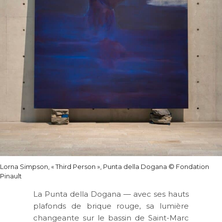
Lorna Simpson, « Third Person », Punta della Dogana
© Fondation
Pinault
La Punta della Dogana — avec ses hauts
plafonds de brique rouge, sa lumière
changeante sur le bassin de Saint-Marc