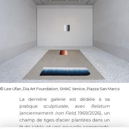
©
Lee Ufan, Dia Art Foundation, SMAC Venice, Piazza San Marco
La dernière galerie est dédiée à sa
pratique sculpturale, avec
Relatum
(anciennement
Iron Field
, 1969/2026), un
champ de tiges d’acier plantées dans un
lit de sable, et une nouvelle commande,