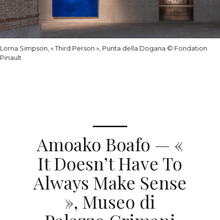
Lorna Simpson, « Third Person », Punta della Dogana
© Fondation
Pinault
Amoako Boafo — «
It Doesn’t Have To
Always Make Sense
», Museo di