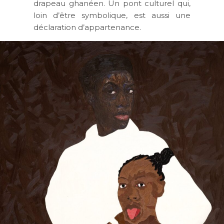
drapeau ghanéen. Un pont culturel qui,
loin d’être symbolique, est aussi une
déclaration d’appartenance.