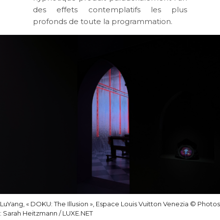
des effets contemplatifs les plus
profonds de toute la programmation.
LuYang, « DOKU: The Illusion », Espace Louis Vuitton Venezia © Photos
: Sarah Heitzmann / LUXE.NET