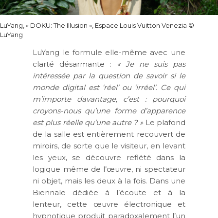
LuYang, « DOKU: The Illusion », Espace Louis Vuitton Venezia ©
LuYang
LuYang le formule elle-même avec une
clarté désarmante :
« Je ne suis pas
intéressée par la question de savoir si le
monde digital est ‘réel’ ou ‘irréel’. Ce qui
m’importe davantage, c’est : pourquoi
croyons-nous qu’une forme d’apparence
est plus réelle qu’une autre ? »
Le plafond
de la salle est entièrement recouvert de
miroirs, de sorte que le visiteur, en levant
les yeux, se découvre reflété dans la
logique même de l’œuvre, ni spectateur
ni objet, mais les deux à la fois. Dans une
Biennale dédiée à l’écoute et à la
lenteur, cette œuvre électronique et
hypnotique produit paradoxalement l’un