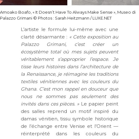
Amoako Boafo, « It Doesn’t Have To Always Make Sense », Museo di
Palazzo Grimani © Photos : Sarah Heitzmann / LUXE.NET
L’artiste le formule lui-même avec une
clarté désarmante :
« Cette exposition au
Palazzo Grimani, c’est créer un
écosystème total où mes sujets peuvent
véritablement s’approprier l’espace. Je
tisse leurs histoires dans l’architecture de
la Renaissance, je réimagine les traditions
textiles vénitiennes avec les couleurs du
Ghana. C’est mon rappel en douceur que
nous ne sommes pas seulement des
invités dans ces pièces. »
Le papier peint
des salles reprend un motif inspiré du
damas vénitien, tissu symbole historique
de l’échange entre Venise et l’Orient —
réinterprété dans les couleurs du