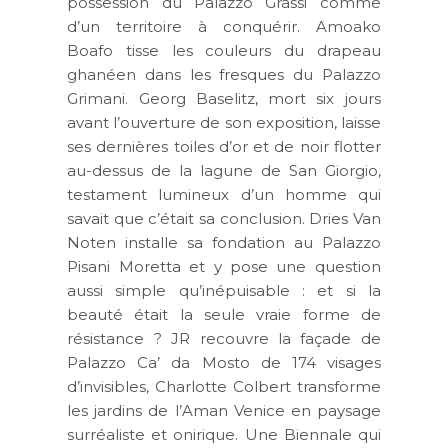
possession du Palazzo Grassi comme
d’un territoire à conquérir. Amoako
Boafo tisse les couleurs du drapeau
ghanéen dans les fresques du Palazzo
Grimani. Georg Baselitz, mort six jours
avant l’ouverture de son exposition, laisse
ses dernières toiles d’or et de noir flotter
au-dessus de la lagune de San Giorgio,
testament lumineux d’un homme qui
savait que c’était sa conclusion. Dries Van
Noten installe sa fondation au Palazzo
Pisani Moretta et y pose une question
aussi simple qu’inépuisable : et si la
beauté était la seule vraie forme de
résistance ? JR recouvre la façade de
Palazzo Ca’ da Mosto de 174 visages
d’invisibles, Charlotte Colbert transforme
les jardins de l’Aman Venice en paysage
surréaliste et onirique. Une Biennale qui