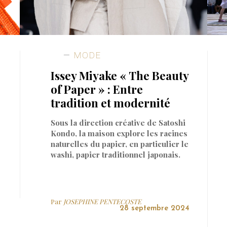
MODE
Issey Miyake « The Beauty
of Paper » : Entre
tradition et modernité
Sous la direction créative de Satoshi
Kondo, la maison explore les racines
naturelles du papier, en particulier le
washi, papier traditionnel japonais.
Par
JOSEPHINE PENTECOSTE
28 septembre 2024