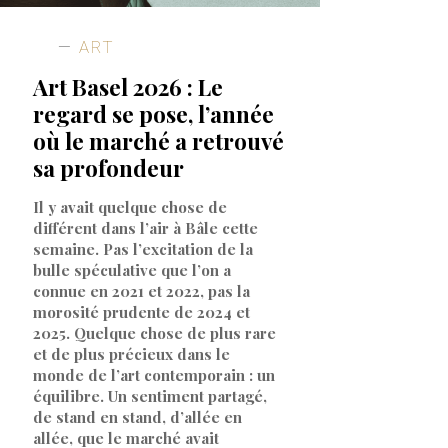
ART
Art Basel 2026 : Le
regard se pose, l’année
où le marché a retrouvé
sa profondeur
Il y avait quelque chose de
différent dans l’air à Bâle cette
semaine. Pas l’excitation de la
bulle spéculative que l’on a
connue en 2021 et 2022, pas la
morosité prudente de 2024 et
2025. Quelque chose de plus rare
et de plus précieux dans le
monde de l’art contemporain : un
équilibre. Un sentiment partagé,
de stand en stand, d’allée en
allée, que le marché avait