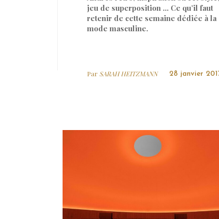
jeu de superposition … Ce qu’il faut
retenir de cette semaine dédiée à la
mode masculine.
Par
SARAH HEITZMANN
28 janvier 201