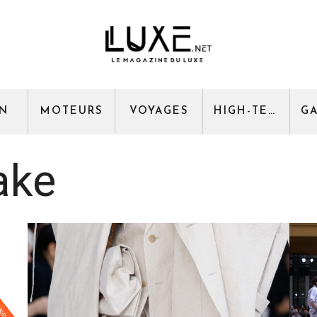
GN
MOTEURS
VOYAGES
HIGH-TECH
ake