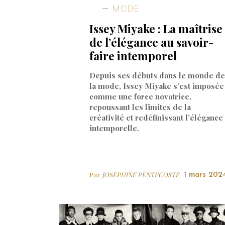
MODE
Issey Miyake : La maîtrise
de l’élégance au savoir-
faire intemporel
Depuis ses débuts dans le monde de
la mode, Issey Miyake s’est imposée
comme une force novatrice,
repoussant les limites de la
créativité et redéfinissant l’élégance
intemporelle.
Par
JOSEPHINE PENTECOSTE
1 mars 202