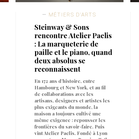
MÉTIERS D’ARTS
Steinway & Sons
rencontre Atelier Paelis
: La marqueterie de
paille et le piano, quand
deux absolus se
reconnaissent
En 172 ans d’histoire, entre
Hambourg et New York, et au fil
de collaborations avec les
artisans, designers et artistes les
plus exigeants du monde, la
maison a toujours cultivé une
même exigence : repousser les
frontières du savoir-faire. Puis
vint Atelier Paelis. Fondé à Lyon