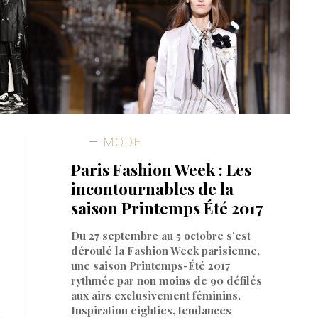
MODE
Paris Fashion Week : Les
incontournables de la
saison Printemps Été 2017
Du 27 septembre au 5 octobre s’est
déroulé la Fashion Week parisienne,
une saison Printemps-Été 2017
rythmée par non moins de 90 défilés
aux airs exclusivement féminins.
Inspiration eighties, tendances
,