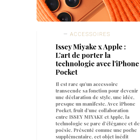
ACCESSOIRES
Issey Miyake x Apple :
L’art de porter la
technologie avec l’iPhone
Pocket
Il est rare qu’un accessoire
transcende sa fonction pour devenir
une déclaration de style, une idée,
presque un manifeste. Avec iPhone
Pocket, fruit d’une collaboration
entre ISSEY MIYAKE et Apple, la
technologie se pare d’élégance et de
poésie. Présenté comme une poche
supplémentaire, cet objet inédit