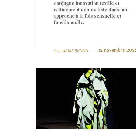
conjugue innovation textile et
raffinement minimaliste dans une
approche à la fois sensuelle et
fonctionnelle.
Par
MARIE BENOIT
12 novembre 202