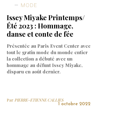
MODE
Issey Miyake Printemps/
Été 2023 : Hommage,
danse et conte de fée
Présentée au Paris Event Center avec
tout le gratin mode du monde entier
la collection a débuté avec un
hommage au défunt Issey Miyake,
disparu en août dernier.
Par
PIERRE-ETIENNE CALLIES
1 octobre 2022