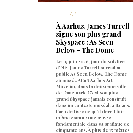
ART
À Aarhus, James Turrell
signe son plus grand
Skyspace : As Seen
Below – The Dome
Le 19 juin 2026, jour du solstice
d’été, James Turrell ouvrait au
public As Seen Below, The Dome
au musée ARoS Aarhus Art
Museum, dans la deuxième ville
de Danemark. C’est son plus
grand Skyspace jamais construit
dans un contexte muséal, à 82 ans,
l’artiste livre ce qu’il décrit lui-
même comme une œuvre
fondamentale dans sa pratique de
cinquante ans. À plus de 15 mètres