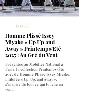
MODE
Homme Plissé Issey
Miyake « Up Up and
Away » Printemps/Été
2025 : Au Gré du Vent
Présentée au Mobilier National à
Paris, la collection Printemps-Été
2025 de Homme Plissé Issey Miyake,
intitulée « Up, Up, and Away »,
s’inspire de tout ce qui touche au
vent.