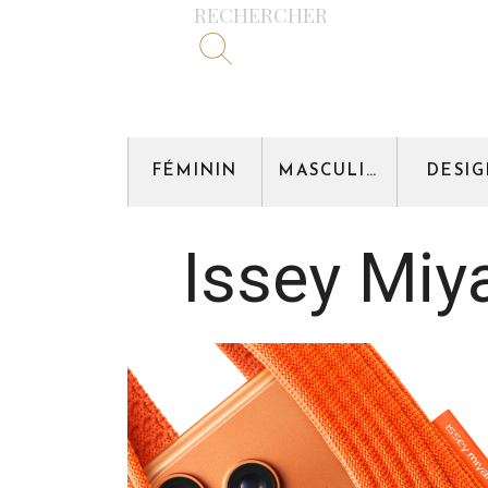
RECHERCHER
FÉMININ
MASCULIN
DESI
Issey Miy