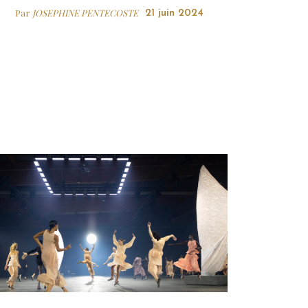
Par
JOSEPHINE PENTECOSTE
21 juin 2024