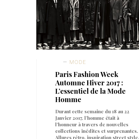
MODE
Paris Fashion Week
Automne Hiver 2017 :
L’essentiel de la Mode
Homme
Durant cette semaine du 18 au 22
Janvier 2017, l’homme était à
l’honneur à travers de nouvelles
collections inédites et surprenantes.
Allures rétro, inspiration street style