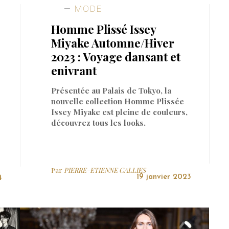
MODE
Homme Plissé Issey
Miyake Automne/Hiver
2023 : Voyage dansant et
enivrant
Présentée au Palais de Tokyo, la
nouvelle collection Homme Plissée
Issey Miyake est pleine de couleurs,
découvrez tous les looks.
Par
PIERRE-ETIENNE CALLIES
19 janvier 2023
4