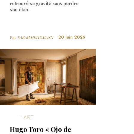
retrouvé sa gravité sans perdre
son élan.
Par
SARAH HEITZMANN
20 juin 2026
ART
Hugo Toro « Ojo de