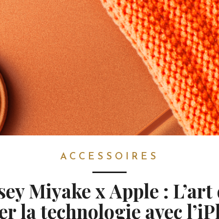
ACCESSOIRES
sey Miyake x Apple : L’art
er la technologie avec l’i