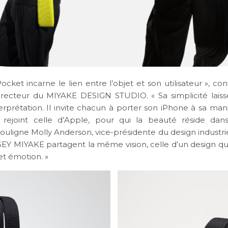
ocket incarne le lien entre l’objet et son utilisateur », co
directeur du MIYAKE DESIGN STUDIO. « Sa simplicité laiss
terprétation. Il invite chacun à porter son iPhone à sa man
 rejoint celle d’Apple, pour qui la beauté réside dans
ouligne
Molly Anderson
, vice-présidente du design industrie
EY MIYAKE partagent la même vision, celle d’un design qui 
 et émotion. »