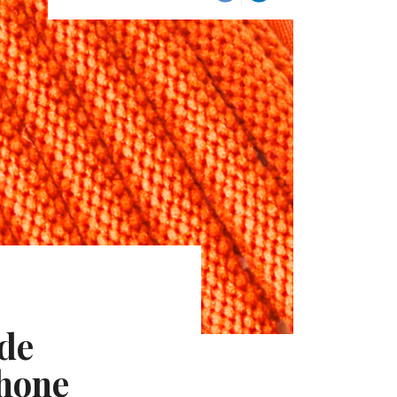
 de
Phone