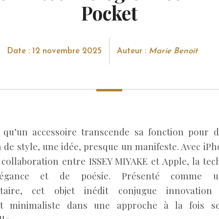
Pocket
Date : 12 novembre 2025
Auteur :
Marie Benoit
e qu’un accessoire transcende sa fonction pour 
 de style, une idée, presque un manifeste. Avec iP
e collaboration entre ISSEY MIYAKE et Apple, la tec
légance et de poésie. Présenté comme 
taire, cet objet inédit conjugue innovation 
nt minimaliste dans une approche à la fois se