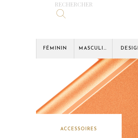
RECHERCHER
FÉMININ
MASCULIN
DESI
ACCESSOIRES