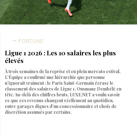
FORTUNE
Ligue 1 2026 : Les 10 salaires les plus
élevés
À trois semaines de la reprise et en plein mercato estival,
L’Équipe a confirmé une hiérarchie que personne
n’ignorait vraiment : le Paris Saint-Germain écrase le
classement des salaires de Ligue 1, Ousmane Dembélé en
tête. Au-delà des chiffres bruts, LUXE.NET a voulu savoir
ce que ces revenus changent réellement au quotidien,
entre garages dignes d’un concessionnaire et choix de
discrétion assumés par certains.