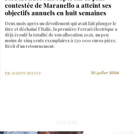
contestée de Maranello a atteint ses
objectifs annuels en huit semaines
Deux mois après un dévoilement qui avait fait plonger le
titre et déchaîné l’Italie, la première Ferrari électrique a
déjà écoulé la totalité de son allocation 2026, un peu
moins de cinq cents exemplaires à 550 000 euros pièce.
Récit d’un retournement.
Par
MARTIN BETANT
30 juillet 2026
SOCIAL