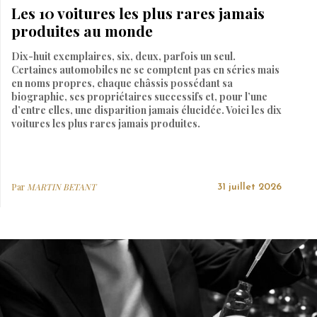
Les 10 voitures les plus rares jamais
produites au monde
Dix-huit exemplaires, six, deux, parfois un seul.
Certaines automobiles ne se comptent pas en séries mais
en noms propres, chaque châssis possédant sa
biographie, ses propriétaires successifs et, pour l’une
d’entre elles, une disparition jamais élucidée. Voici les dix
voitures les plus rares jamais produites.
Par
MARTIN BETANT
31 juillet 2026