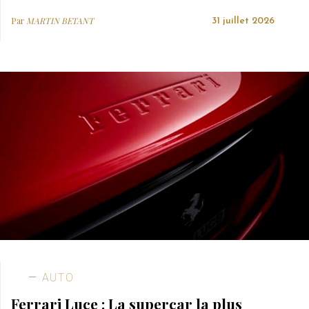
Par
MARTIN BETANT
31 juillet 2026
AUTO
Ferrari Luce : La supercar la plus