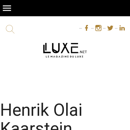
menu
Henrik Olai
Kaarstein