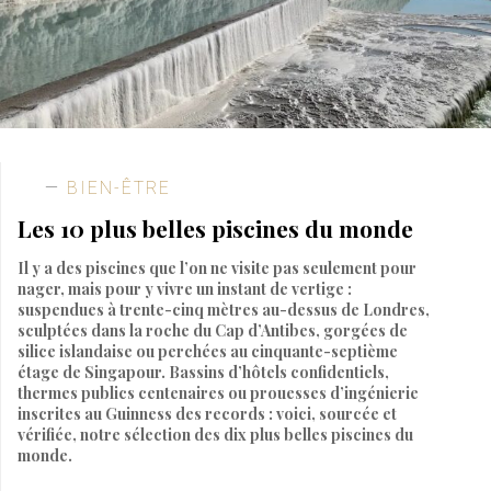
BIEN-ÊTRE
Les 10 plus belles piscines du monde
Il y a des piscines que l’on ne visite pas seulement pour
nager, mais pour y vivre un instant de vertige :
suspendues à trente-cinq mètres au-dessus de Londres,
sculptées dans la roche du Cap d’Antibes, gorgées de
silice islandaise ou perchées au cinquante-septième
étage de Singapour. Bassins d’hôtels confidentiels,
thermes publics centenaires ou prouesses d’ingénierie
inscrites au Guinness des records : voici, sourcée et
vérifiée, notre sélection des dix plus belles piscines du
monde.