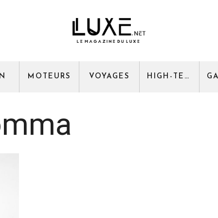
GN
MOTEURS
VOYAGES
HIGH-TECH
Bomma