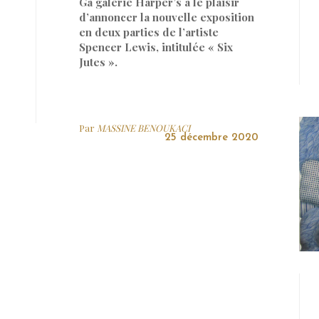
Ga galerie Harper’s a le plaisir
d’annoncer la nouvelle exposition
en deux parties de l’artiste
Spencer Lewis, intitulée « Six
Jutes ».
Par
MASSINE BENOUKACI
25 décembre 2020