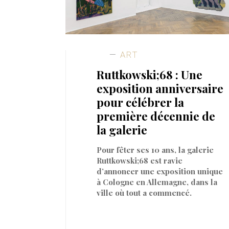
ART
Ruttkowski;68 : Une
exposition anniversaire
pour célébrer la
première décennie de
la galerie
Pour fêter ses 10 ans, la galerie
Ruttkowski;68 est ravie
d’annoncer une exposition unique
à Cologne en Allemagne, dans la
ville où tout a commencé.