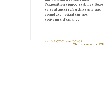
l’exposition signée Szabolcs Bozó
se veut aussi rafraîchissante que
complexe, jouant sur nos
souvenirs d’enfance.
Par
MASSINE BENOUKACI
26 décembre 2020