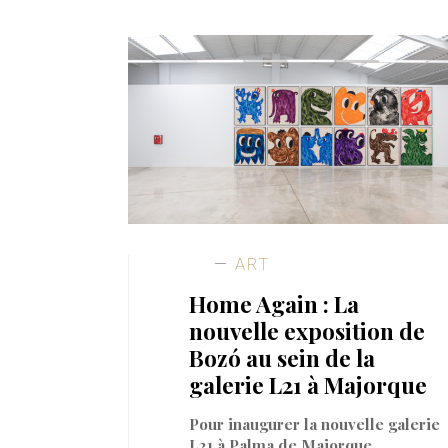
ART
Home Again : La
nouvelle exposition de
Bozó au sein de la
galerie L21 à Majorque
Pour inaugurer la nouvelle galerie
L21 à Palma de Majorque,