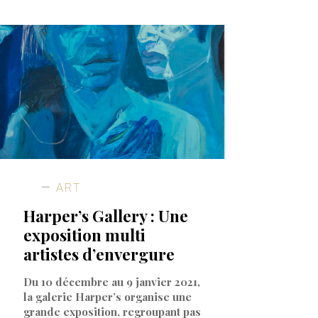
ART
Harper’s Gallery : Une
exposition multi
artistes d’envergure
Du 10 décembre au 9 janvier 2021,
la galerie Harper’s organise une
grande exposition, regroupant pas