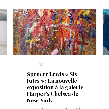
ART
Spencer Lewis « Six
Jutes » : La nouvelle
exposition à la galerie
Harper’s Chelsea de
New-York