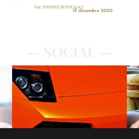
Par
MASSINE BENOUKACI
19 décembre 2020
SOCIAL