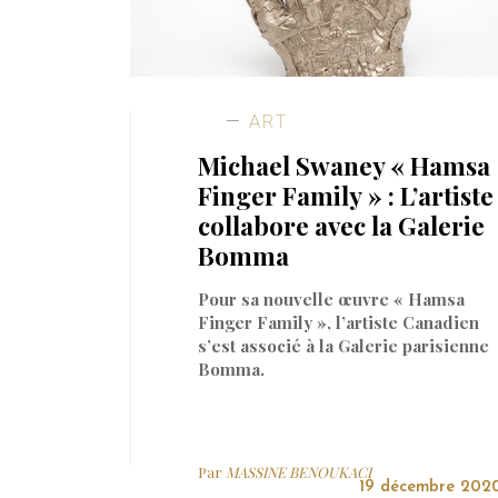
ART
Michael Swaney « Hamsa
Finger Family » : L’artiste
collabore avec la Galerie
Bomma
Pour sa nouvelle œuvre « Hamsa
Finger Family », l’artiste Canadien
s’est associé à la Galerie parisienne
Bomma.
Par
MASSINE BENOUKACI
19 décembre 202