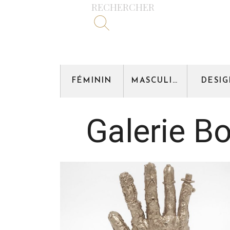
RECHERCHER
FÉMININ
MASCULIN
DESI
Galerie 