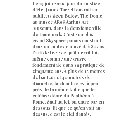
Le 19 juin 2026, jour du solstice
d’été, James Turrell ouvrait au
public As Seen Below, The Dome
au musée ARoS Aarhus Art
Museum, dans la deuxième ville
de Danemark. C’est son plus
grand Skyspace jamais construit
dans un contexte muséal, à 82 ans,
l’artiste livre ce qu’il décrit lui-
même comme une œuvre
fondamentale dans sa pratique de
cinquante ans. À plus de 15 mètres
de hauteur et 40 mètres de
diamètre, la chambre est à peu
près de la même taille que le
célèbre dôme du Panthéon à
Rome. Sauf qu’ici, on entre par en
dessous. Et que ce qu’on voit au-
dessus, c’est le ciel danois.