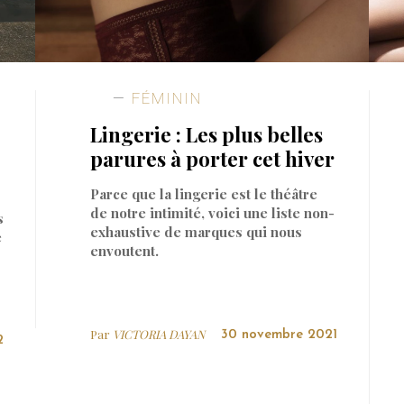
FÉMININ
Lingerie : Les plus belles
parures à porter cet hiver
Parce que la lingerie est le théâtre
de notre intimité, voici une liste non-
s
exhaustive de marques qui nous
é
envoutent.
Par
VICTORIA DAYAN
30 novembre 2021
2