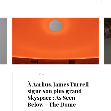
ART
À Aarhus, James Turrell
signe son plus grand
Skyspace : As Seen
Below – The Dome