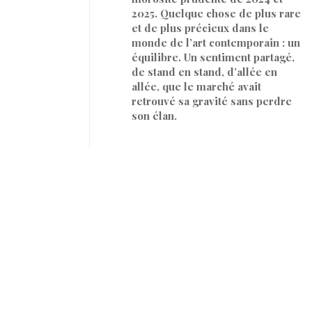
2025. Quelque chose de plus rare
et de plus précieux dans le
monde de l’art contemporain : un
équilibre. Un sentiment partagé,
de stand en stand, d’allée en
allée, que le marché avait
retrouvé sa gravité sans perdre
son élan.
Par
SARAH HEITZMANN
20 juin 2026