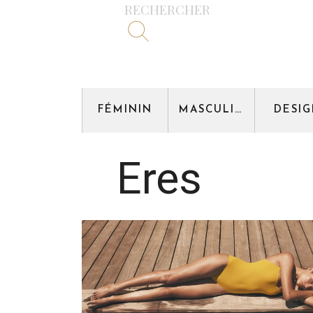
RECHERCHER
FÉMININ
MASCULIN
DESI
Eres