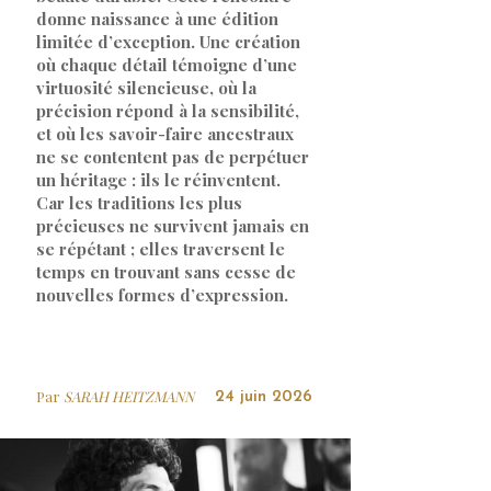
donne naissance à une édition
limitée d’exception. Une création
où chaque détail témoigne d’une
virtuosité silencieuse, où la
précision répond à la sensibilité,
et où les savoir-faire ancestraux
ne se contentent pas de perpétuer
un héritage : ils le réinventent.
Car les traditions les plus
précieuses ne survivent jamais en
se répétant ; elles traversent le
temps en trouvant sans cesse de
nouvelles formes d’expression.
Par
SARAH HEITZMANN
24 juin 2026