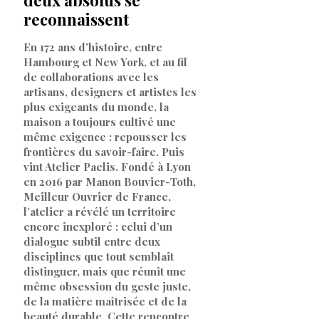
reconnaissent
En 172 ans d’histoire, entre
Hambourg et New York, et au fil
de collaborations avec les
artisans, designers et artistes les
plus exigeants du monde, la
maison a toujours cultivé une
même exigence : repousser les
frontières du savoir-faire. Puis
vint Atelier Paelis. Fondé à Lyon
en 2016 par Manon Bouvier-Toth,
Meilleur Ouvrier de France,
l’atelier a révélé un territoire
encore inexploré : celui d’un
dialogue subtil entre deux
disciplines que tout semblait
distinguer, mais que réunit une
même obsession du geste juste,
de la matière maîtrisée et de la
beauté durable. Cette rencontre