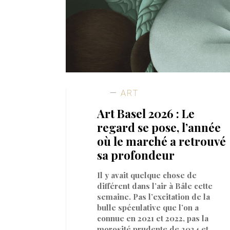
ART
Art Basel 2026 : Le
regard se pose, l’année
où le marché a retrouvé
sa profondeur
Il y avait quelque chose de
différent dans l’air à Bâle cette
semaine. Pas l’excitation de la
bulle spéculative que l’on a
connue en 2021 et 2022, pas la
morosité prudente de 2024 et