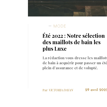
MODE
Été 2022 : Notre sélection
des maillots de bain les
plus Luxe
La rédaction vous dresse les maillot
de bain à acquérir pour passer un ét
plein d’assurance et de volupté.
Par
VICTORIA DAYAN
29 avril 202