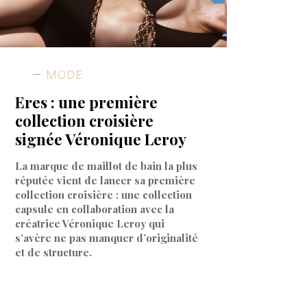
MODE
Eres : une première
collection croisière
signée Véronique Leroy
La marque de maillot de bain la plus
réputée vient de lancer sa première
collection croisière : une collection
capsule en collaboration avec la
créatrice Véronique Leroy qui
s’avère ne pas manquer d’originalité
et de structure.