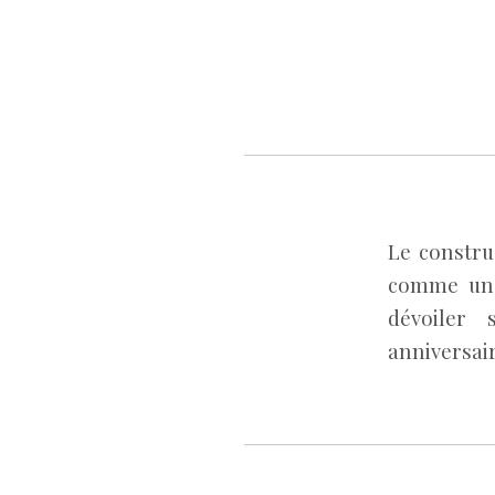
Le constru
comme une
dévoiler
anniversair