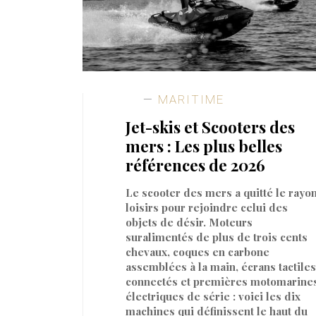
MARITIME
Jet-skis et Scooters des
mers : Les plus belles
références de 2026
Le scooter des mers a quitté le rayo
loisirs pour rejoindre celui des
objets de désir. Moteurs
suralimentés de plus de trois cents
chevaux, coques en carbone
assemblées à la main, écrans tactiles
connectés et premières motomarine
électriques de série : voici les dix
machines qui définissent le haut du