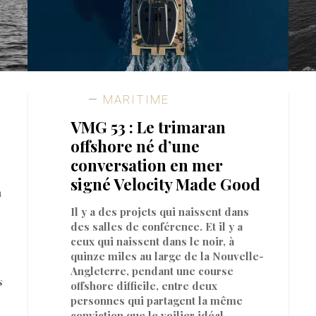
MARITIME
VMG 53 : Le trimaran
offshore né d’une
conversation en mer
signé Velocity Made Good
n
Il y a des projets qui naissent dans
des salles de conférence. Et il y a
ceux qui naissent dans le noir, à
quinze miles au large de la Nouvelle-
Angleterre, pendant une course
s
offshore difficile, entre deux
personnes qui partagent la même
conviction que le voilier idéal