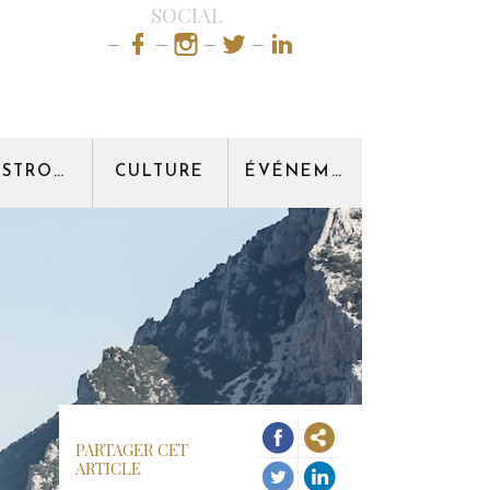
SOCIAL
GASTRONOMIE
CULTURE
ÉVÉNEMENT
PARTAGER CET
ARTICLE