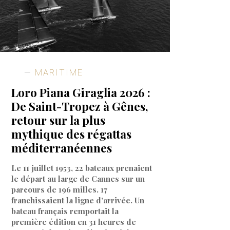
MARITIME
Loro Piana Giraglia 2026 :
De Saint-Tropez à Gênes,
retour sur la plus
mythique des régattas
méditerranéennes
Le 11 juillet 1953, 22 bateaux prenaient
le départ au large de Cannes sur un
parcours de 196 milles. 17
franchissaient la ligne d’arrivée. Un
bateau français remportait la
première édition en 31 heures de