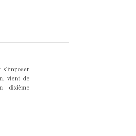
t s’imposer
, vient de
n dixième