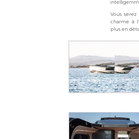
intelligemm
Vous serez 
charme à l
plus en déta