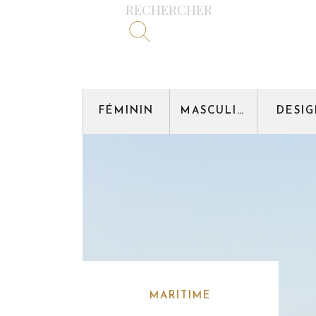
RECHERCHER
FÉMININ
MASCULIN
DESI
MARITIME