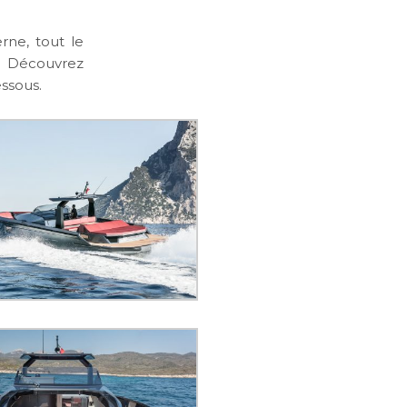
rne, tout le
. Découvrez
essous.