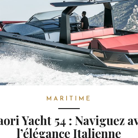
MARITIME
ori Yacht 54 : Naviguez a
l’élégance Italienne