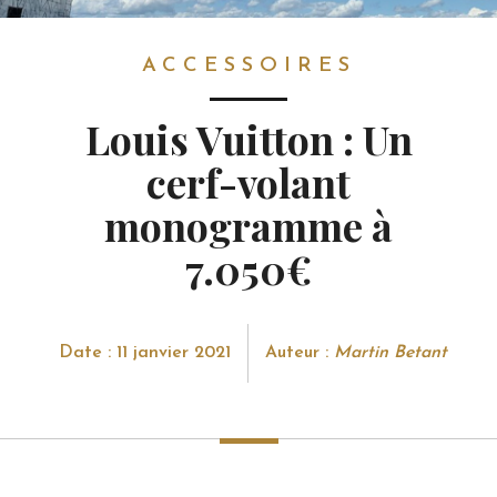
ACCESSOIRES
ACCESSOIRES
Louis Vuitton : Un
cerf-volant
monogramme à
7.050€
Date : 11 janvier 2021
Auteur :
Martin Betant