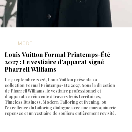
MODE
Louis Vuitton Formal Printemps-Été
2027 : Le vestiaire d’apparat signé
Pharrell Williams
Le 3 septembre 2026, Louis Vuitton présente sa
collection Formal Printemps-Été 2027. Sous la direction
de Pharrell Williams, le vestiaire professionnel et
d’apparat se réinvente à travers trois territoires,
Timeless Business, Modern Tailoring et Evening, où
l’excellence du tailoring dialogue avec une maroquinerie
repensée et un vestiaire de souliers entièrement revisité.