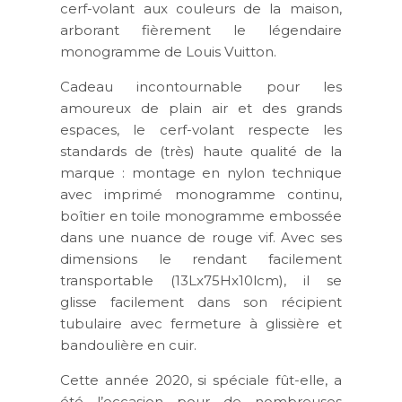
cerf-volant aux couleurs de la maison,
arborant fièrement le légendaire
monogramme de Louis Vuitton.
Cadeau incontournable pour les
amoureux de plain air et des grands
espaces, le cerf-volant respecte les
standards de (très) haute qualité de la
marque : montage en nylon technique
avec imprimé monogramme continu,
boîtier en toile monogramme embossée
dans une nuance de rouge vif. Avec ses
dimensions le rendant facilement
transportable (13Lx75Hx10lcm), il se
glisse facilement dans son récipient
tubulaire avec fermeture à glissière et
bandoulière en cuir.
Cette année 2020, si spéciale fût-elle, a
été l’occasion pour de nombreuses