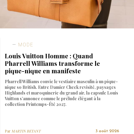
MODE
Louis Vuitton Homme : Quand
Pharrell Williams transforme le
pique-nique en manifeste
Pharrell Williams convie le vestiaire masculin à un pique-
nique so British. Entre Damier Check revisité, paysages
Highlands et maroquinerie du grand air, la capsule Louis
Vuitton s’annonce comme le prélude élégant à la
collection Printemps-Été 2027.
Par
MARTIN BETANT
3 août 2026