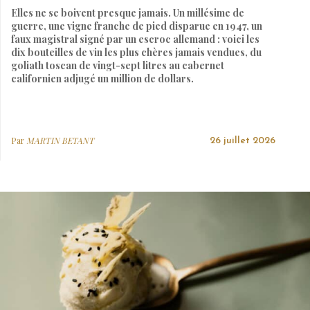
Elles ne se boivent presque jamais. Un millésime de
guerre, une vigne franche de pied disparue en 1947, un
faux magistral signé par un escroc allemand : voici les
dix bouteilles de vin les plus chères jamais vendues, du
goliath toscan de vingt-sept litres au cabernet
californien adjugé un million de dollars.
Par
MARTIN BETANT
26 juillet 2026