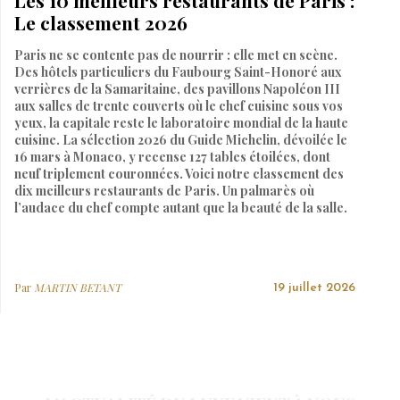
Les 10 meilleurs restaurants de Paris :
Le classement 2026
Paris ne se contente pas de nourrir : elle met en scène.
Des hôtels particuliers du Faubourg Saint-Honoré aux
verrières de la Samaritaine, des pavillons Napoléon III
aux salles de trente couverts où le chef cuisine sous vos
yeux, la capitale reste le laboratoire mondial de la haute
cuisine. La sélection 2026 du Guide Michelin, dévoilée le
16 mars à Monaco, y recense 127 tables étoilées, dont
neuf triplement couronnées. Voici notre classement des
dix meilleurs restaurants de Paris. Un palmarès où
l’audace du chef compte autant que la beauté de la salle.
Par
MARTIN BETANT
19 juillet 2026