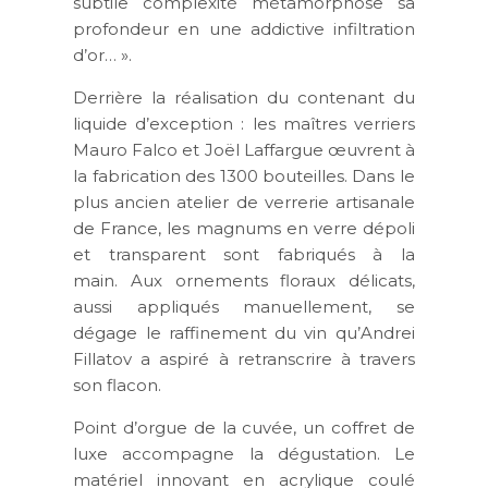
subtile complexité métamorphose sa
profondeur en une addictive infiltration
d’or… ».
Derrière la réalisation du contenant du
liquide d’exception : les maîtres verriers
Mauro Falco et Joël Laffargue œuvrent à
la fabrication des 1300 bouteilles. Dans le
plus ancien atelier de verrerie artisanale
de France, les magnums en verre dépoli
et transparent sont fabriqués à la
main. Aux ornements floraux délicats,
aussi appliqués manuellement, se
dégage le raffinement du vin qu’Andrei
Fillatov a aspiré à retranscrire à travers
son flacon.
Point d’orgue de la cuvée, un coffret de
luxe accompagne la dégustation. Le
matériel innovant en acrylique coulé