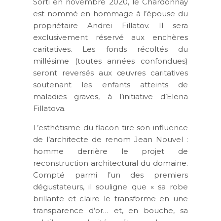
Sorti en novembre 2020, le Chardonnay
est nommé en hommage à l’épouse du
propriétaire Andrei Fillatov. Il sera
exclusivement réservé aux enchères
caritatives. Les fonds récoltés du
millésime (toutes années confondues)
seront reversés aux œuvres caritatives
soutenant les enfants atteints de
maladies graves, à l’initiative d’Elena
Fillatova.
L’esthétisme du flacon tire son influence
de l’architecte de renom Jean Nouvel :
homme derrière le projet de
reconstruction architectural du domaine.
Compté parmi l’un des premiers
dégustateurs, il souligne que « sa robe
brillante et claire le transforme en une
transparence d’or… et, en bouche, sa