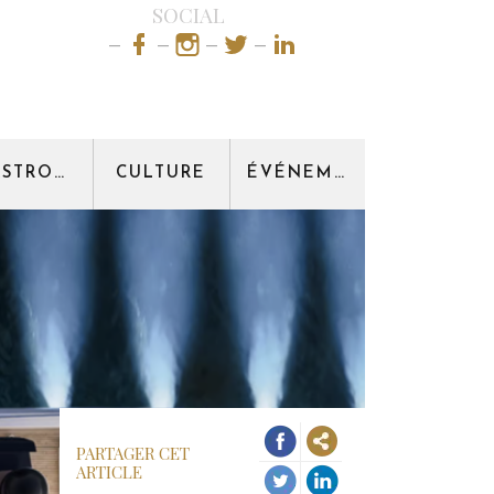
SOCIAL
GASTRONOMIE
CULTURE
ÉVÉNEMENT
PARTAGER CET
ARTICLE