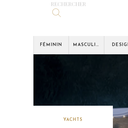
RECHERCHER
FÉMININ
MASCULIN
DESI
YACHTS