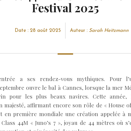
Festival 2025
Date : 28 août 2025
Auteur :
Sarah Heitzmann
ntrée a ses rendez-vous mythiques. Pour l’
septembre ouvre le bal à Cannes, lorsque la mer M
rin pour les plus beaux navires. Cette année, 
n majesté, affirmant encore son rôle de « House of
nt en première mondiale une création appelée à 
le Class 44M « Juno’s 7 », joyau de 44 mètres où s’