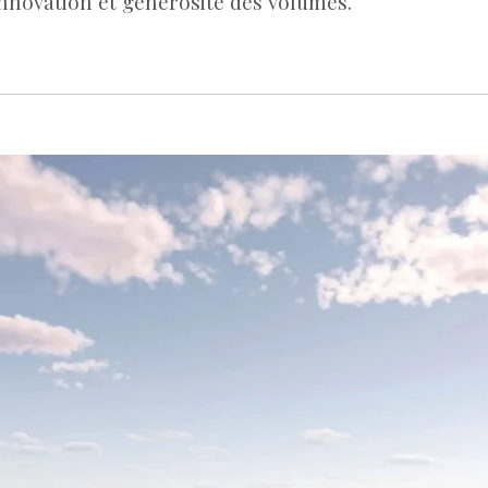
innovation et générosité des volumes.