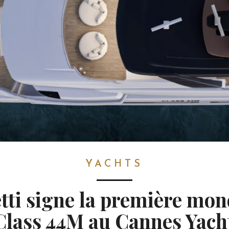
YACHTS
tti signe la première mon
Class 44M au Cannes Yach