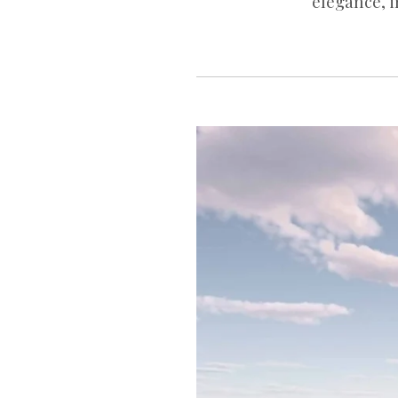
élégance, 