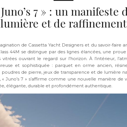
 Juno’s 7 » : un manifeste 
lumière et de raffinement
magination de Cassetta Yacht Designers et du savoir-faire ar
lass 44M
se distingue par des lignes élancées, une proue
 vitrées ouvrant le regard sur l’horizon. À l’intérieur, l’
reuse et sophistiquée : parquet en orme ancien, résin
e poudres de pierre, jeux de transparence et de lumière nat
, « Juno’s 7 » s’affirme comme une nouvelle manière de vi
ée, élégante, durable et profondément authentique.