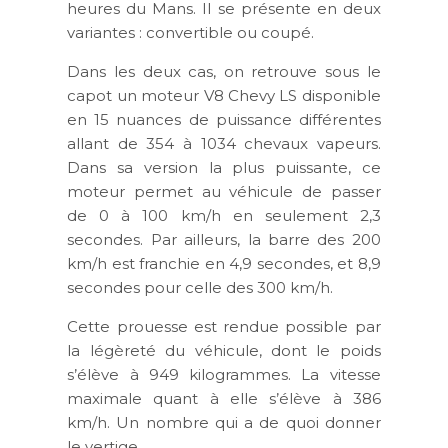
heures du Mans. Il se présente en deux
variantes : convertible ou coupé.
Dans les deux cas, on retrouve sous le
capot un moteur V8 Chevy LS disponible
en 15 nuances de puissance différentes
allant de 354 à 1034 chevaux vapeurs.
Dans sa version la plus puissante, ce
moteur permet au véhicule de passer
de 0 à 100 km/h en seulement 2,3
secondes. Par ailleurs, la barre des 200
km/h est franchie en 4,9 secondes, et 8,9
secondes pour celle des 300 km/h.
Cette prouesse est rendue possible par
la légèreté du véhicule, dont le poids
s’élève à 949 kilogrammes. La vitesse
maximale quant à elle s’élève à 386
km/h. Un nombre qui a de quoi donner
le vertige.