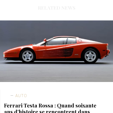
RELATED NEWS
AUTO
Ferrari Testa Rossa : Quand soixante
ans d’histoire se rencontrent dans