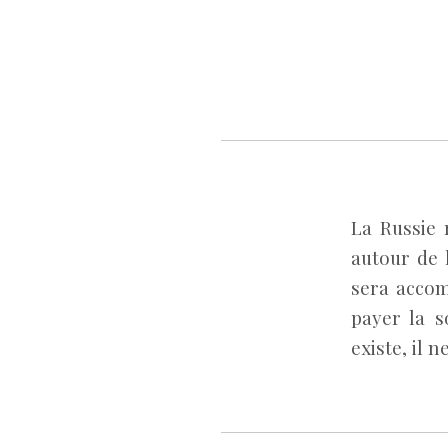
La Russie 
autour de 
sera accom
payer la s
existe, il 