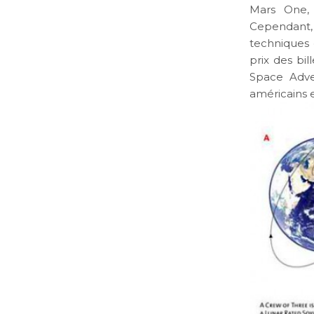
Mars One, 
Cependant,
techniques 
prix des bi
Space Adve
américains e