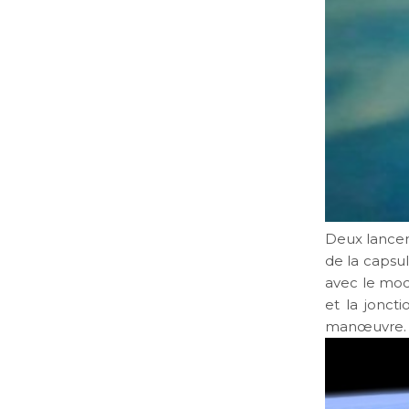
Deux lancem
de la capsu
avec le mod
et la jonct
manœuvre.