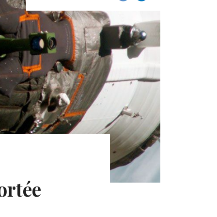
ortée