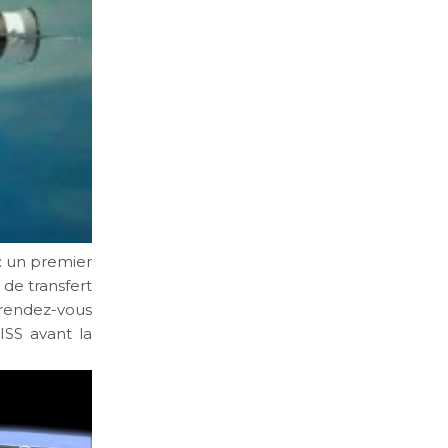
: un premier
de transfert
 rendez-vous
ISS avant la