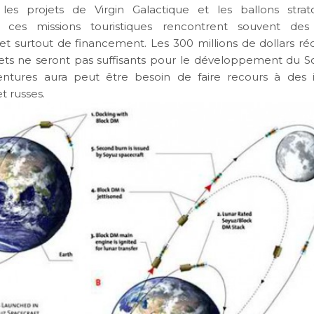
les projets de Virgin Galactique et les ballons strato
 ces missions touristiques rencontrent souvent de
et surtout de financement. Les 300 millions de dollars réc
llets ne seront pas suffisants pour le développement du So
ntures aura peut être besoin de faire recours à des in
t russes.