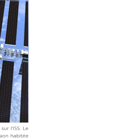
sur l’ISS. Le
sion habitée