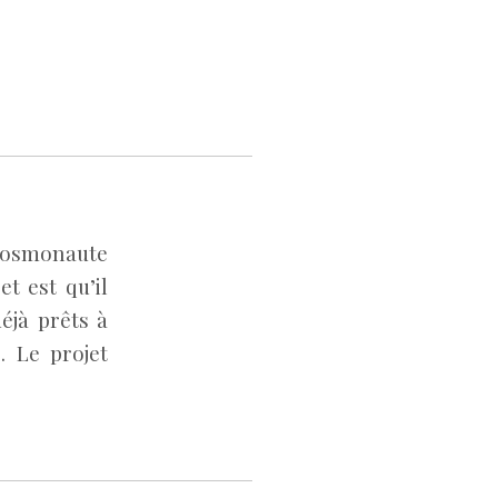
 cosmonaute
t est qu’il
éjà prêts à
. Le projet