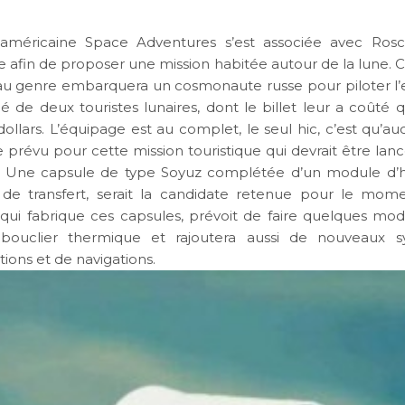
 américaine Space Adventures s’est associée avec Ros
e afin de proposer une mission habitée autour de la lune. 
u genre embarquera un cosmonaute russe pour piloter l’e
de deux touristes lunaires, dont le billet leur a coûté 
dollars. L’équipage est au complet, le seul hic, c’est qu’a
 prévu pour cette mission touristique qui devrait être lanc
. Une capsule de type Soyuz complétée d’un module d’ha
de transfert, serait la candidate retenue pour le mome
e qui fabrique ces capsules, prévoit de faire quelques modi
bouclier thermique et rajoutera aussi de nouveaux 
ons et de navigations.