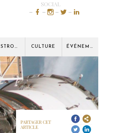
SOCIAL
GASTRONOMIE
CULTURE
ÉVÉNEMENT
PARTAGER CET
ARTICLE