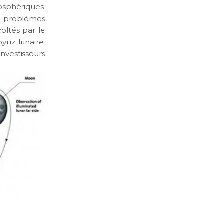
sphériques.
s problèmes
oltés par le
yuz lunaire.
vestisseurs