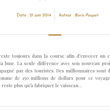
Date : 21 juin 2014
Auteur :
Boris Poupet
reste toujours dans la course afin d’envoyer un
la lune. La seule différence avec son nouveau proje
pagné par des touristes. Des millionnaires sont d
omme de 150 millions de dollars pour ce voyage
ne reste plus qu’à fabriquer le vaisseau…