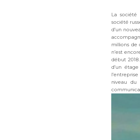
La société
société russ
d’un nouvea
accompagné 
millions de 
n’est encore
début 2018
d’un étage 
l’entrepris
niveau du 
communicati