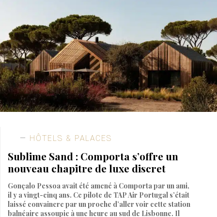
HÔTELS & PALACES
Sublime Sand : Comporta s’offre un
nouveau chapitre de luxe discret
Gonçalo Pessoa avait été amené à Comporta par un ami,
il y a vingt-cinq ans. Ce pilote de TAP Air Portugal s’était
laissé convaincre par un proche d’aller voir cette station
balnéaire assoupie à une heure au sud de Lisbonne. Il