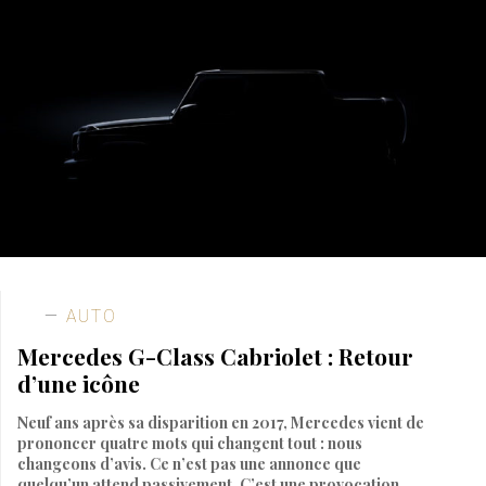
AUTO
Mercedes G-Class Cabriolet : Retour
d’une icône
Neuf ans après sa disparition en 2017, Mercedes vient de
prononcer quatre mots qui changent tout : nous
changeons d’avis. Ce n’est pas une annonce que
quelqu’un attend passivement. C’est une provocation.