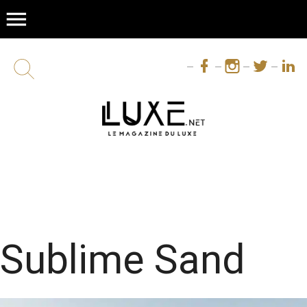
menu
Sublime Sand