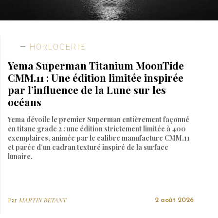
HORLOGERIE
Yema Superman Titanium MoonTide
CMM.11 : Une édition limitée inspirée
par l’influence de la Lune sur les
océans
Yema dévoile le premier Superman entièrement façonné
en titane grade 2 : une édition strictement limitée à 400
exemplaires, animée par le calibre manufacture CMM.11
et parée d’un cadran texturé inspiré de la surface
lunaire.
Par
MARTIN BETANT
2 août 2026