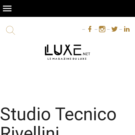
menu
Studio Tecnico
Rivellini