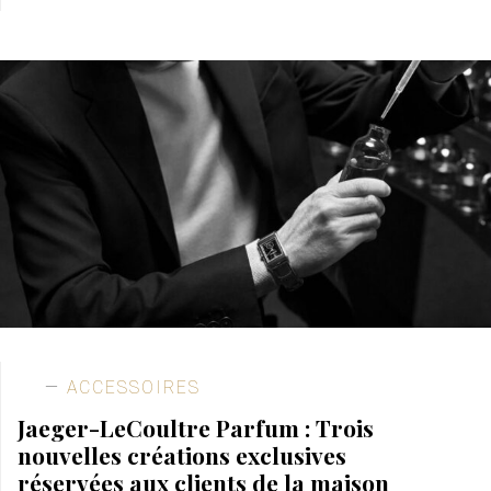
ACCESSOIRES
Jaeger-LeCoultre Parfum : Trois
nouvelles créations exclusives
réservées aux clients de la maison