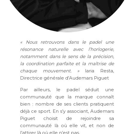
« Nous retrouvons dans le padel une
résonance naturelle avec l’horlogerie,
notamment dans le sens de la précision,
la coordination parfaite et la maîtrise de
chaque mouvement. »
laria Resta,
Directrice générale d’Audemars Piguet
Par ailleurs, le padel séduit une
communauté que la marque connaît
bien : nombre de ses clients pratiquent
déjà ce sport. En s’y associant, Audemars
Piguet choisit de rejoindre sa
communauté là où elle vit, et non de
l’attirer là où elle n’est pas.