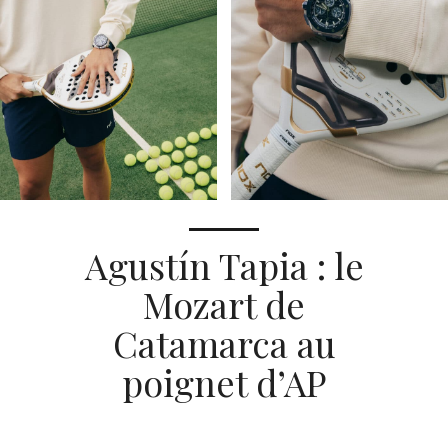
Agustín Tapia : le
Mozart de
Catamarca au
poignet d’AP