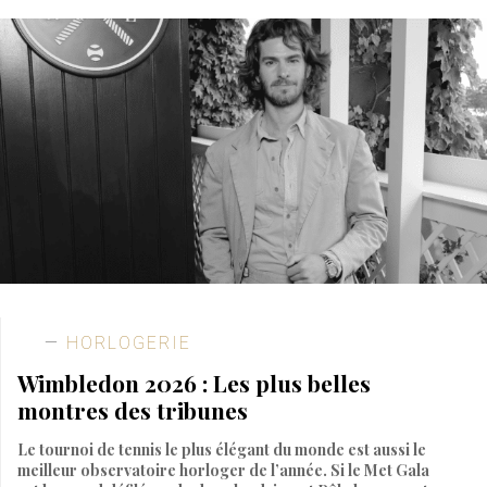
HORLOGERIE
Wimbledon 2026 : Les plus belles
montres des tribunes
Le tournoi de tennis le plus élégant du monde est aussi le
meilleur observatoire horloger de l’année. Si le Met Gala