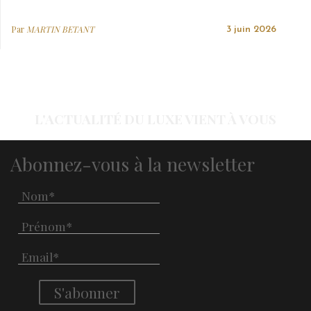
Par
MARTIN BETANT
3 juin 2026
L'ACTUALITÉ DU LUXE VIENT À VOUS
Abonnez-vous à la newsletter