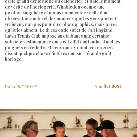
est le grand défilé mode du calendrier, et Bâle le moment
de vérité de l’horlogerie, Wimbledon occupe une
position singulière et moins commentée : celle d’un
observatoire naturel des montres que les gens portent
vraiment, non pas pour être photographiés, mais parce
qu’ils les aiment. Le dress code strict de l’All England
Lawn Tennis Club impose aux tribunes une certaine
sobriété vestimentaire qui a cet effet inattendu : il met les
poignets en vedette. Et ceux qui s’y montrent en 2026
disent quelque chose d’intéressant sur l’état du goût
horloger.
Par
MARIE BENOIT
9 juillet 2026