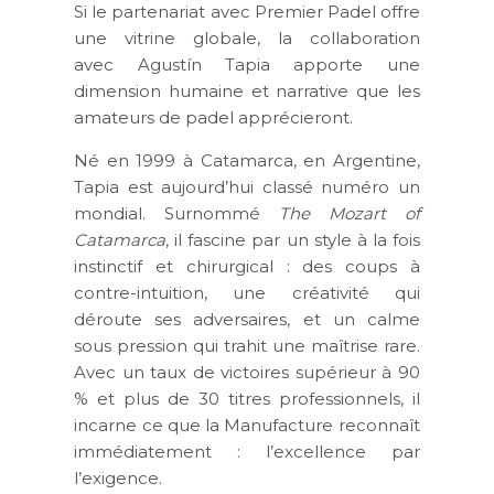
Si le partenariat avec Premier Padel offre
une vitrine globale, la collaboration
avec
Agustín Tapia
apporte une
dimension humaine et narrative que les
amateurs de padel apprécieront.
Né en 1999 à Catamarca, en Argentine,
Tapia est aujourd’hui classé numéro un
mondial. Surnommé
The Mozart of
Catamarca
, il fascine par un style à la fois
instinctif et chirurgical : des coups à
contre-intuition, une créativité qui
déroute ses adversaires, et un calme
sous pression qui trahit une maîtrise rare.
Avec un taux de victoires supérieur à 90
% et plus de 30 titres professionnels, il
incarne ce que la Manufacture reconnaît
immédiatement : l’excellence par
l’exigence.