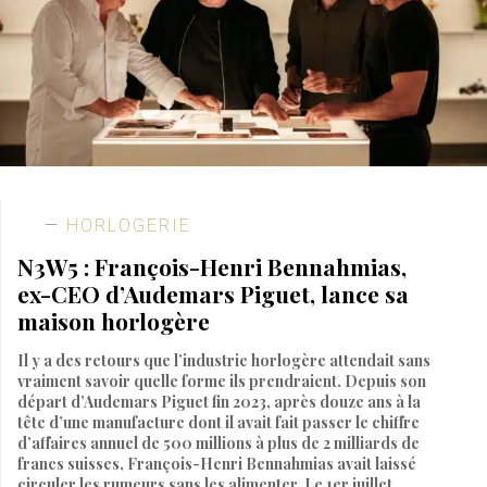
HORLOGERIE
N3W5 : François-Henri Bennahmias,
ex-CEO d’Audemars Piguet, lance sa
maison horlogère
Il y a des retours que l’industrie horlogère attendait sans
vraiment savoir quelle forme ils prendraient. Depuis son
départ d’Audemars Piguet fin 2023, après douze ans à la
tête d’une manufacture dont il avait fait passer le chiffre
d’affaires annuel de 500 millions à plus de 2 milliards de
francs suisses, François-Henri Bennahmias avait laissé
circuler les rumeurs sans les alimenter. Le 1er juillet