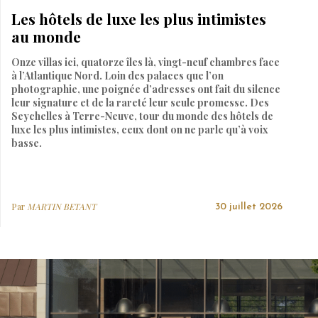
Les hôtels de luxe les plus intimistes
au monde
Onze villas ici, quatorze îles là, vingt-neuf chambres face
à l’Atlantique Nord. Loin des palaces que l’on
photographie, une poignée d’adresses ont fait du silence
leur signature et de la rareté leur seule promesse. Des
Seychelles à Terre-Neuve, tour du monde des hôtels de
luxe les plus intimistes, ceux dont on ne parle qu’à voix
basse.
Par
MARTIN BETANT
30 juillet 2026