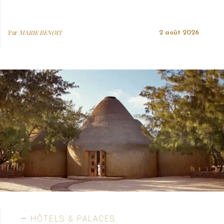
Par
MARIE BENOIT
2 août 2026
HÔTELS & PALACES