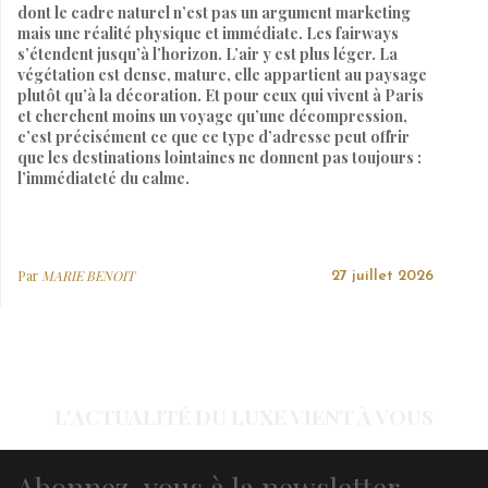
dont le cadre naturel n’est pas un argument marketing
mais une réalité physique et immédiate. Les fairways
s’étendent jusqu’à l’horizon. L’air y est plus léger. La
végétation est dense, mature, elle appartient au paysage
plutôt qu’à la décoration. Et pour ceux qui vivent à Paris
et cherchent moins un voyage qu’une décompression,
c’est précisément ce que ce type d’adresse peut offrir
que les destinations lointaines ne donnent pas toujours :
l’immédiateté du calme.
Par
MARIE BENOIT
27 juillet 2026
L'ACTUALITÉ DU LUXE VIENT À VOUS
Abonnez-vous à la newsletter