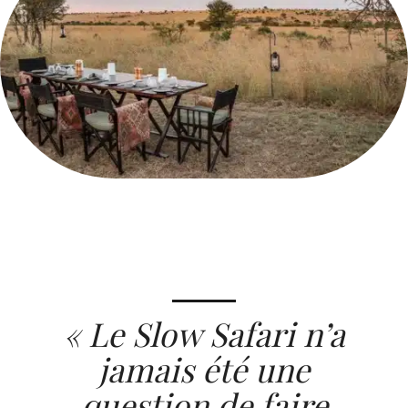
« Le Slow Safari n’a
jamais été une
question de faire