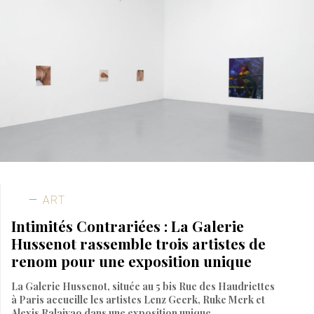
ART
Intimités Contrariées : La Galerie
Hussenot rassemble trois artistes de
renom pour une exposition unique
La Galerie Hussenot, située au 5 bis Rue des Haudriettes
à Paris accueille les artistes Lenz Geerk, Ruke Merk et
Alexis Ralaivao dans une exposition unique.