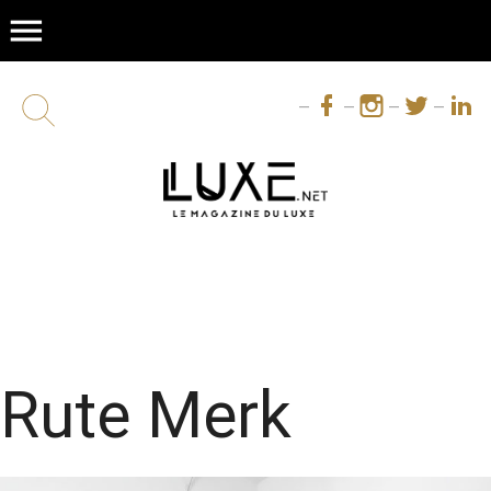
menu
Rute Merk