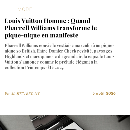
MODE
Louis Vuitton Homme : Quand
Pharrell Williams transforme le
pique-nique en manifeste
Pharrell Williams convie le vestiaire masculin à un pique-
nique so British. Entre Damier Check revisité, paysages
Highlands et maroquinerie du grand air, la capsule Louis
Vuitton s’annonce comme le prélude élégant à la
collection Printemps-Été 2027.
Par
MARTIN BETANT
3 août 2026