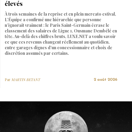
élevés
À trois semaines de la reprise et en plein mercato estival,
L’Équipe a confirmé une hiérarchie que personne
n’ignorait vraiment : le Paris Saint-Germain écrase le
classement des salaires de Ligue 1, Ousmane Dembélé en
tête. Au-delà des chiffres bruts, LUXE.NET a voulu savoir
ce que ces revenus changent réellement au quotidien,
entre garages dignes d’un concessionnaire et choix de
discrétion assumés par certains.
Par
MARTIN BETANT
2 août 2026