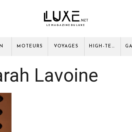
GN
MOTEURS
VOYAGES
HIGH-TECH
rah Lavoine