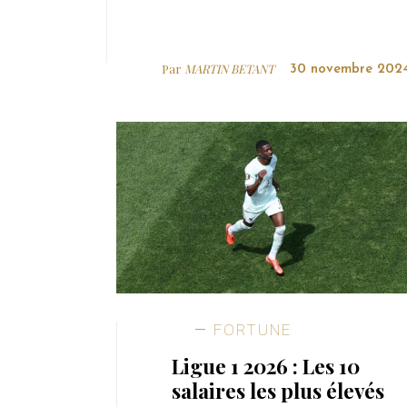
Par
MARTIN BETANT
30 novembre 202
FORTUNE
Ligue 1 2026 : Les 10
salaires les plus élevés