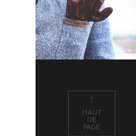
HAUT
DE
PAGE