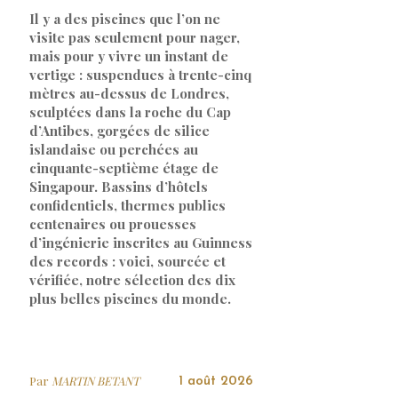
Il y a des piscines que l’on ne
visite pas seulement pour nager,
mais pour y vivre un instant de
vertige : suspendues à trente-cinq
mètres au-dessus de Londres,
sculptées dans la roche du Cap
d’Antibes, gorgées de silice
islandaise ou perchées au
cinquante-septième étage de
Singapour. Bassins d’hôtels
confidentiels, thermes publics
centenaires ou prouesses
d’ingénierie inscrites au Guinness
des records : voici, sourcée et
vérifiée, notre sélection des dix
plus belles piscines du monde.
Par
MARTIN BETANT
1 août 2026