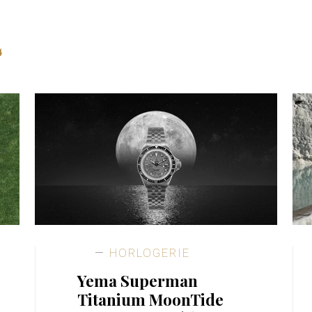
4
HORLOGERIE
Yema Superman
Titanium MoonTide