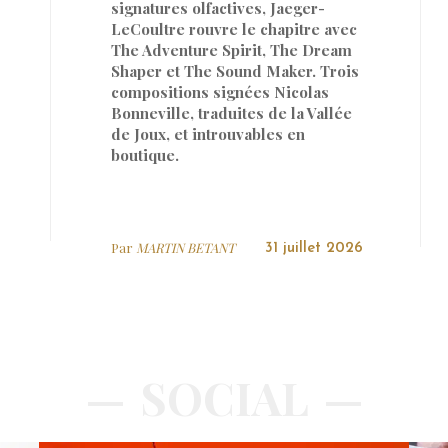
signatures olfactives, Jaeger-
LeCoultre rouvre le chapitre avec
The Adventure Spirit, The Dream
Shaper et The Sound Maker. Trois
compositions signées Nicolas
Bonneville, traduites de la Vallée
de Joux, et introuvables en
boutique.
Par
MARTIN BETANT
31 juillet 2026
SOCIAL