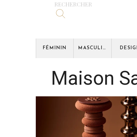
RECHERCHER
FÉMININ
MASCULIN
DESI
Maison Sa