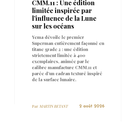
CMM.11 : Une édition
limitée inspirée par
l’influence de la Lune
sur les océans
Yema dévoile le premier
Superman entièrement façonné en
titane grade 2 : une édition
strictement limitée à 400
exemplaires, animée par le
calibre manufacture CMM.11 et
parée d’un cadran texturé inspiré
de la surface lunaire.
Par
MARTIN BETANT
2 août 2026