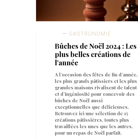
GASTRONOMIE
Bûches de Noël 2024 : Les
plus belles créations de
l’année
A l’occasion des fêtes de fin d’année,
les plus grands pâtissiers et les plus
grandes maisons rivalisent de talent
et d’ingéniosité pour concevoir des
bûches de Noël aussi
exceptionnelles que délicieuses.
Retrouvez ici une sélection de 15
créations pâtissières, toutes plus
travaillées les unes que les autres,
pour un repas de Noël parfait.