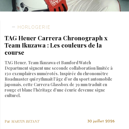
HORLOGERIE
TAG Heuer Carrera Chronograph x
Team Ikuzawa : Les couleurs de la
course
TAG Heuer, Team Ikuzawa et Bamford Watch
Department signent une seconde collaboration limitée à
150 exemplaires numérotés. Inspirée du chronomètre
Roadmaster qui rythmait l’âge d’or du sport automobile
japonais, cette Carrera Glassbox de 39 mm traduit en
rouge et blanc l’héritage d’une écurie devenue signe
culturel.
Par
MARTIN BETANT
30 juillet 2026