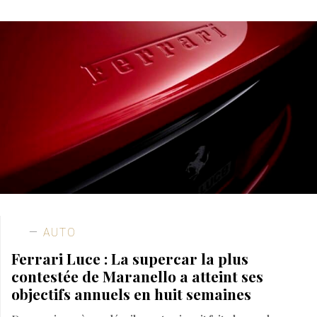
AUTO
Ferrari Luce : La supercar la plus
contestée de Maranello a atteint ses
objectifs annuels en huit semaines