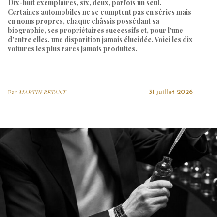
Dix-huit exemplaires, six, deux, parfois un seul.
Certaines automobiles ne se comptent pas en séries mais
en noms propres, chaque châssis possédant sa
biographie, ses propriétaires successifs et, pour l’une
d’entre elles, une disparition jamais élucidée. Voici les dix
voitures les plus rares jamais produites.
Par
MARTIN BETANT
31 juillet 2026