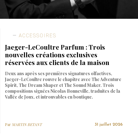
ACCESSOIRES
Jaeger-LeCoultre Parfum : Trois
nouvelles créations exclusives
réservées aux clients de la maison
Deux ans après ses premières signatures olfactives,
Jaeger-LeCoultre rouvre le chapitre avec The Adventure
Spirit, The Dream Shaper et The Sound Maker. Trois
compositions signées Nicolas Bonneville, traduites de la
Vallée de Joux, et introuvables en boutique.
Par
MARTIN BETANT
31 juillet 2026