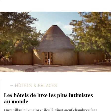
HÔTELS & PALACES
Les hôtels de luxe les plus intimistes
au monde
Onze villas ici, quatorze îles là, vingt-neuf chambres face