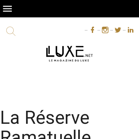
menu
La Réserve
Ramatuelle