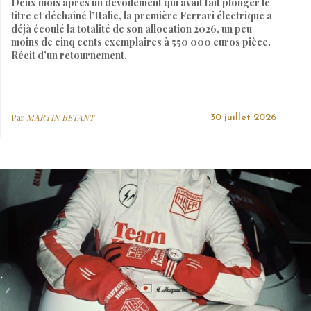
Deux mois après un dévoilement qui avait fait plonger le
titre et déchaîné l’Italie, la première Ferrari électrique a
déjà écoulé la totalité de son allocation 2026, un peu
moins de cinq cents exemplaires à 550 000 euros pièce.
Récit d’un retournement.
Par
MARTIN BETANT
30 juillet 2026