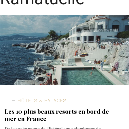
HÔTELS & PALACES
Les 10 plus beaux resorts en bord de
mer en France
De la roche rouge de l’Estérel aux colombages de