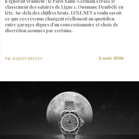
n’ignorait vraiment : le Paris Saint-Germain écrase le
classement des salaires de Ligue 1, Ousmane Dembélé en
tête. Au-delà des chiffres bruts, LUXE.NET a voulu savoir
ce que ces revenus changent réellement au quotidien,
entre garages dignes d’un concessionnaire et choix de
discrétion assumés par certains.
Par
MARTIN BETANT
2 août 2026