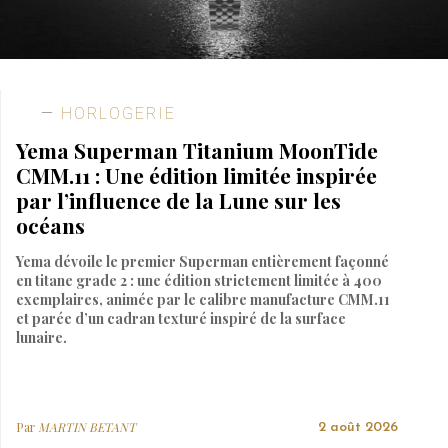
HORLOGERIE
Yema Superman Titanium MoonTide
CMM.11 : Une édition limitée inspirée
par l’influence de la Lune sur les
océans
Yema dévoile le premier Superman entièrement façonné
en titane grade 2 : une édition strictement limitée à 400
exemplaires, animée par le calibre manufacture CMM.11
et parée d’un cadran texturé inspiré de la surface
lunaire.
Par
MARTIN BETANT
2 août 2026