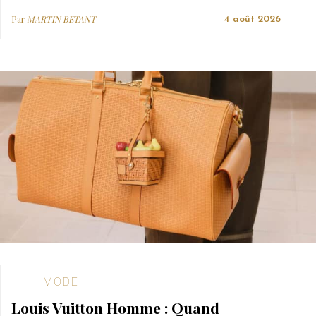
Par
MARTIN BETANT
4 août 2026
MODE
Louis Vuitton Homme : Quand