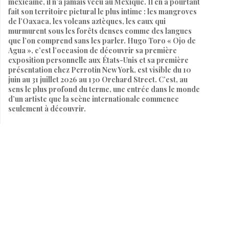
mexicaine, il n’a jamais vécu au Mexique. Il en a pourtant
fait son territoire pictural le plus intime : les mangroves
de l’Oaxaca, les volcans aztèques, les eaux qui
murmurent sous les forêts denses comme des langues
que l’on comprend sans les parler. Hugo Toro « Ojo de
Agua », c’est l’occasion de découvrir sa première
exposition personnelle aux États-Unis et sa première
présentation chez Perrotin New York, est visible du 10
juin au 31 juillet 2026 au 130 Orchard Street. C’est, au
sens le plus profond du terme, une entrée dans le monde
d’un artiste que la scène internationale commence
seulement à découvrir.
Par
SARAH HEITZMANN
9 juin 2026