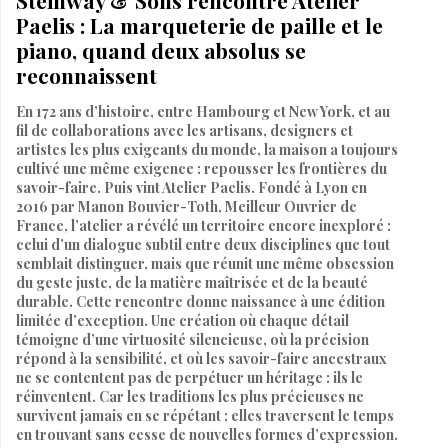
Paelis : La marqueterie de paille et le
piano, quand deux absolus se
reconnaissent
En 172 ans d’histoire, entre Hambourg et New York, et au
fil de collaborations avec les artisans, designers et
artistes les plus exigeants du monde, la maison a toujours
cultivé une même exigence : repousser les frontières du
savoir-faire. Puis vint Atelier Paelis. Fondé à Lyon en
2016 par Manon Bouvier-Toth, Meilleur Ouvrier de
France, l’atelier a révélé un territoire encore inexploré :
celui d’un dialogue subtil entre deux disciplines que tout
semblait distinguer, mais que réunit une même obsession
du geste juste, de la matière maîtrisée et de la beauté
durable. Cette rencontre donne naissance à une édition
limitée d’exception. Une création où chaque détail
témoigne d’une virtuosité silencieuse, où la précision
répond à la sensibilité, et où les savoir-faire ancestraux
ne se contentent pas de perpétuer un héritage : ils le
réinventent. Car les traditions les plus précieuses ne
survivent jamais en se répétant ; elles traversent le temps
en trouvant sans cesse de nouvelles formes d’expression.