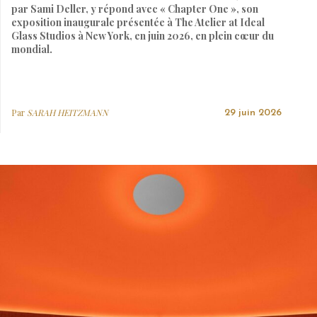
par Sami Deller, y répond avec « Chapter One », son
exposition inaugurale présentée à The Atelier at Ideal
Glass Studios à New York, en juin 2026, en plein cœur du
mondial.
Par
SARAH HEITZMANN
29 juin 2026