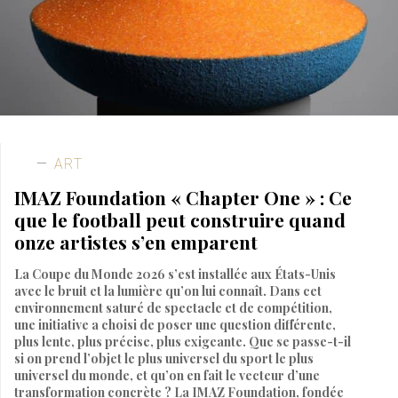
ART
IMAZ Foundation « Chapter One » : Ce
que le football peut construire quand
onze artistes s’en emparent
La Coupe du Monde 2026 s’est installée aux États-Unis
avec le bruit et la lumière qu’on lui connaît. Dans cet
environnement saturé de spectacle et de compétition,
une initiative a choisi de poser une question différente,
plus lente, plus précise, plus exigeante. Que se passe-t-il
si on prend l’objet le plus universel du sport le plus
universel du monde, et qu’on en fait le vecteur d’une
transformation concrète ? La IMAZ Foundation, fondée