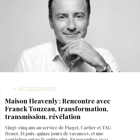
ACCESSOIRES
Maison Heavenly : Rencontre avec
Franck Touzeau, transformation,
transmission, révélation
Vingt-cinq ans au service de Piaget, Cartier et TAG
Heuer. Et puis, quinze jours de vacances, et une
conviction qui ne le quitte plus. En novembre 2022,