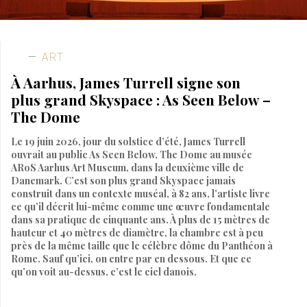
ART
À Aarhus, James Turrell signe son
plus grand Skyspace : As Seen Below –
The Dome
Le 19 juin 2026, jour du solstice d’été, James Turrell
ouvrait au public As Seen Below, The Dome au musée
ARoS Aarhus Art Museum, dans la deuxième ville de
Danemark. C’est son plus grand Skyspace jamais
construit dans un contexte muséal, à 82 ans, l’artiste livre
ce qu’il décrit lui-même comme une œuvre fondamentale
dans sa pratique de cinquante ans. À plus de 15 mètres de
hauteur et 40 mètres de diamètre, la chambre est à peu
près de la même taille que le célèbre dôme du Panthéon à
Rome. Sauf qu’ici, on entre par en dessous. Et que ce
qu’on voit au-dessus, c’est le ciel danois.