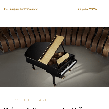
Par
SARAH HEITZMANN
25 juin 2026
MÉTIERS D’ARTS
Steinway & Sons rencontre Atelier