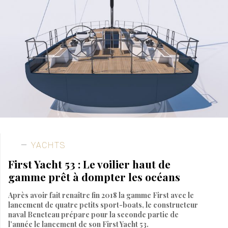
YACHTS
First Yacht 53 : Le voilier haut de
gamme prêt à dompter les océans
Après avoir fait renaître fin 2018 la gamme First avec le
lancement de quatre petits sport-boats, le constructeur
naval Beneteau prépare pour la seconde partie de
l’année le lancement de son First Yacht 53.