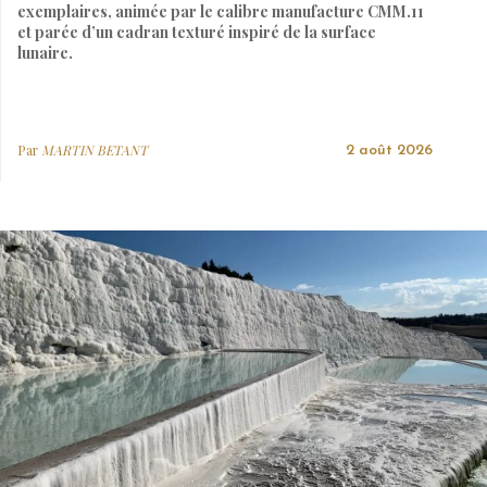
exemplaires, animée par le calibre manufacture CMM.11
et parée d’un cadran texturé inspiré de la surface
lunaire.
Par
MARTIN BETANT
2 août 2026