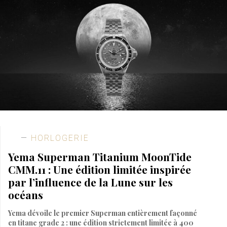
HORLOGERIE
Yema Superman Titanium MoonTide
CMM.11 : Une édition limitée inspirée
par l’influence de la Lune sur les
océans
Yema dévoile le premier Superman entièrement façonné
en titane grade 2 : une édition strictement limitée à 400