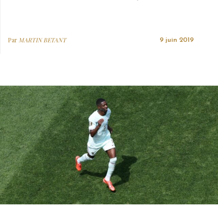
Par
MARTIN BETANT
9 juin 2019