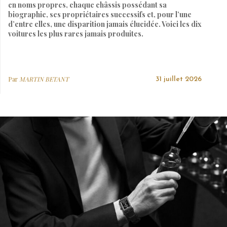
en noms propres, chaque châssis possédant sa
biographie, ses propriétaires successifs et, pour l’une
d’entre elles, une disparition jamais élucidée. Voici les dix
voitures les plus rares jamais produites.
Par
MARTIN BETANT
31 juillet 2026