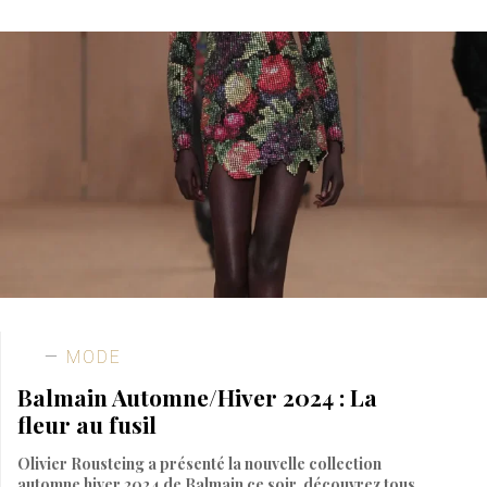
MODE
Balmain Automne/Hiver 2024 : La
fleur au fusil
Olivier Rousteing a présenté la nouvelle collection
automne hiver 2024 de Balmain ce soir, découvrez tous