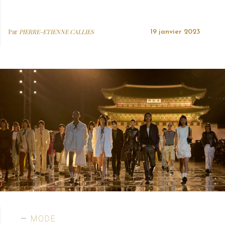
Par
PIERRE-ETIENNE CALLIES
19 janvier 2023
MODE