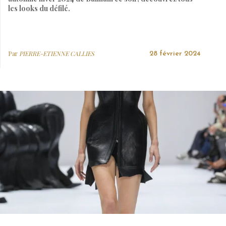
les looks du défilé.
Par
PIERRE-ETIENNE CALLIES
28 février 2024