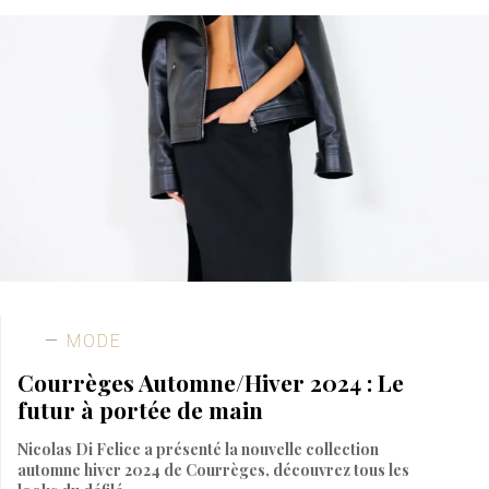
MODE
Courrèges Automne/Hiver 2024 : Le
futur à portée de main
Nicolas Di Felice a présenté la nouvelle collection
automne hiver 2024 de Courrèges, découvrez tous les