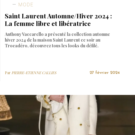
MODE
Saint Laurent Automne/Hiver 2024 :
La femme libre et libératrice
Anthony Vaccarello a présenté la collection automne
hiver 2024 de la maison Saint Laurent ce soir au
Trocadéro, découvrez tous les looks du défilé.
Par
PIERRE-ETIENNE CALLIES
27 février 2024