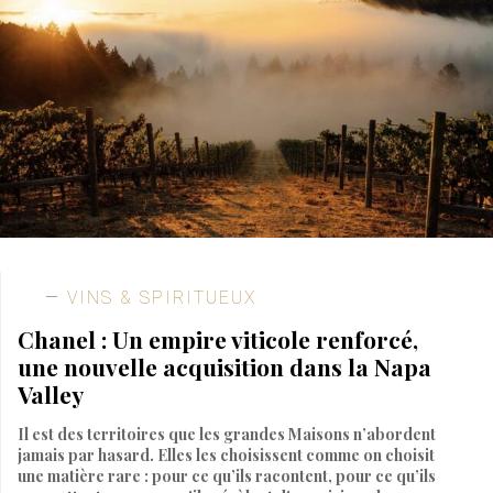
VINS & SPIRITUEUX
Chanel : Un empire viticole renforcé,
une nouvelle acquisition dans la Napa
Valley
Il est des territoires que les grandes Maisons n’abordent
jamais par hasard. Elles les choisissent comme on choisit
une matière rare : pour ce qu’ils racontent, pour ce qu’ils