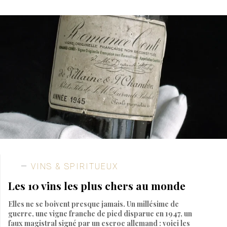
VINS & SPIRITUEUX
Les 10 vins les plus chers au monde
Elles ne se boivent presque jamais. Un millésime de
guerre, une vigne franche de pied disparue en 1947, un
faux magistral signé par un escroc allemand : voici les