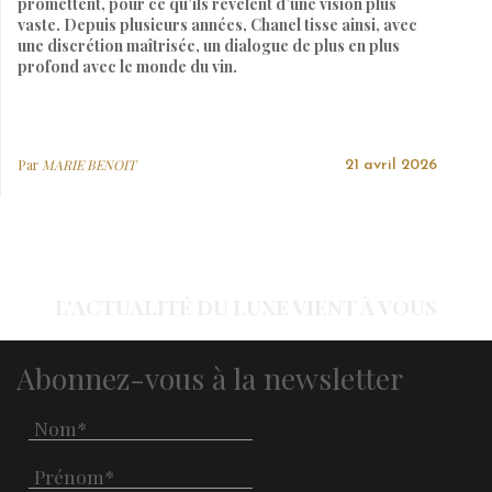
promettent, pour ce qu’ils révèlent d’une vision plus
vaste. Depuis plusieurs années, Chanel tisse ainsi, avec
une discrétion maîtrisée, un dialogue de plus en plus
profond avec le monde du vin.
Par
MARIE BENOIT
21 avril 2026
L'ACTUALITÉ DU LUXE VIENT À VOUS
Abonnez-vous à la newsletter