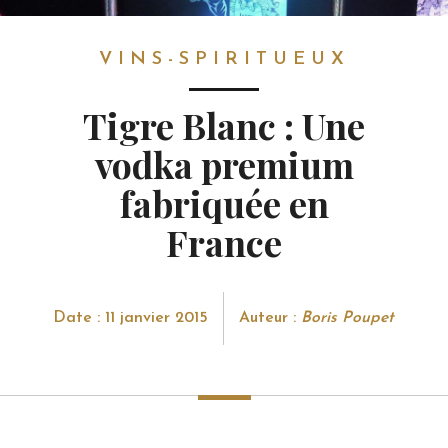
VINS-SPIRITUEUX
VINS-SPIRITUEUX
Tigre Blanc : Une
vodka premium
fabriquée en
France
Date : 11 janvier 2015
Auteur :
Boris Poupet