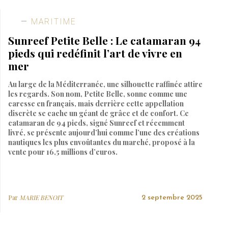
MARITIME
Sunreef Petite Belle : Le catamaran 94
pieds qui redéfinit l’art de vivre en
mer
Au large de la Méditerranée, une silhouette raffinée attire
les regards. Son nom, Petite Belle, sonne comme une
caresse en français, mais derrière cette appellation
discrète se cache un géant de grâce et de confort. Ce
catamaran de 94 pieds, signé Sunreef et récemment
livré, se présente aujourd’hui comme l’une des créations
nautiques les plus envoûtantes du marché, proposé à la
vente pour 16,5 millions d’euros.
Par
MARIE BENOIT
2 septembre 2025