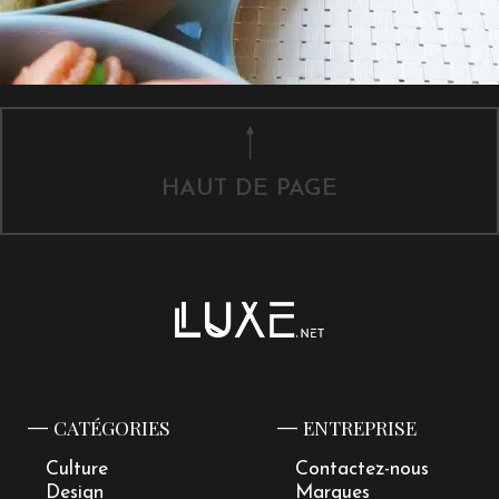
HAUT DE PAGE
CATÉGORIES
ENTREPRISE
Culture
Contactez-nous
Design
Marques