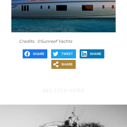
Credits : ©Sunreef Yachts
RELATED NEWS