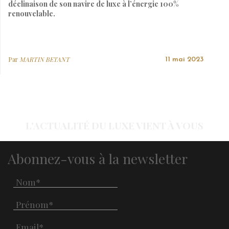
déclinaison de son navire de luxe à l’énergie 100%
renouvelable.
Par
MARTIN BETANT
11 mai 2023
L'ACTUALITÉ DU LUXE VIENT À VOUS
Abonnez-vous à la newsletter