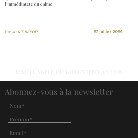
l’immédiateté du calme.
Par
MARIE BENOIT
27 juillet 2026
L'ACTUALITÉ DU LUXE VIENT À VOUS
Abonnez-vous à la newsletter