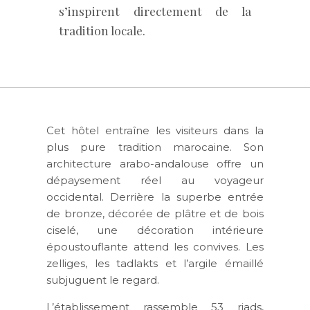
s’inspirent directement de la
tradition locale.
Cet hôtel entraîne les visiteurs dans la
plus pure tradition marocaine. Son
architecture arabo-andalouse offre un
dépaysement réel au voyageur
occidental. Derrière la superbe entrée
de bronze, décorée de plâtre et de bois
ciselé, une décoration intérieure
époustouflante attend les convives. Les
zelliges, les tadlakts et l’argile émaillé
subjuguent le regard.
L’établissement rassemble 53 riads,