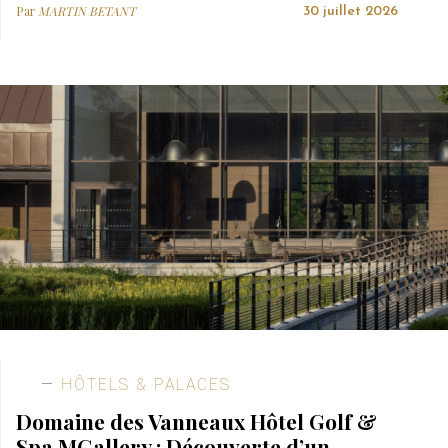
Par
MARTIN BETANT
30 juillet 2026
HÔTELS & PALACES
Domaine des Vanneaux Hôtel Golf &
Spa MGallery : Découverte d’un