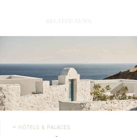
RELATED NEWS
HÔTELS & PALACES