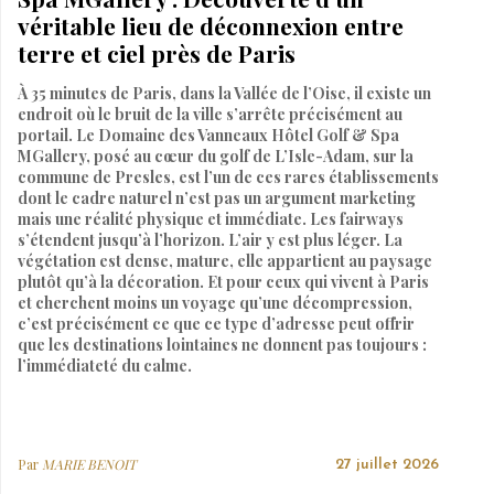
véritable lieu de déconnexion entre
terre et ciel près de Paris
À 35 minutes de Paris, dans la Vallée de l’Oise, il existe un
endroit où le bruit de la ville s’arrête précisément au
portail. Le Domaine des Vanneaux Hôtel Golf & Spa
MGallery, posé au cœur du golf de L’Isle-Adam, sur la
commune de Presles, est l’un de ces rares établissements
dont le cadre naturel n’est pas un argument marketing
mais une réalité physique et immédiate. Les fairways
s’étendent jusqu’à l’horizon. L’air y est plus léger. La
végétation est dense, mature, elle appartient au paysage
plutôt qu’à la décoration. Et pour ceux qui vivent à Paris
et cherchent moins un voyage qu’une décompression,
c’est précisément ce que ce type d’adresse peut offrir
que les destinations lointaines ne donnent pas toujours :
l’immédiateté du calme.
Par
MARIE BENOIT
27 juillet 2026