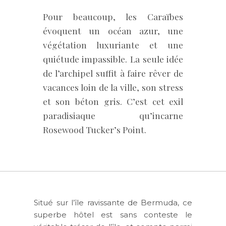
Pour beaucoup, les Caraïbes
évoquent un océan azur, une
végétation luxuriante et une
quiétude impassible. La seule idée
de l’archipel suffit à faire rêver de
vacances loin de la ville, son stress
et son béton gris. C’est cet exil
paradisiaque qu’incarne
Rosewood Tucker’s Point.
Situé sur l’île ravissante de Bermuda, ce
superbe hôtel est sans conteste le