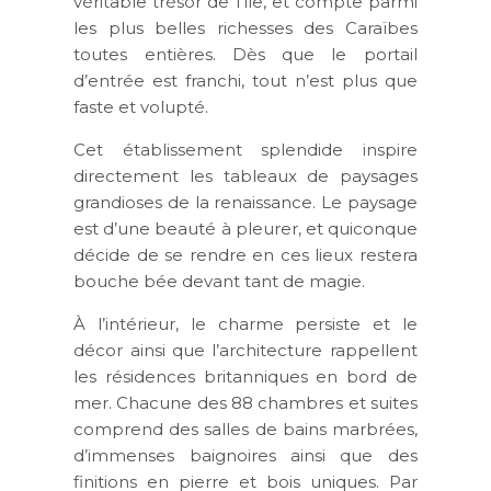
véritable trésor de l’île, et compte parmi
les plus belles richesses des Caraïbes
toutes entières. Dès que le portail
d’entrée est franchi, tout n’est plus que
faste et volupté.
Cet établissement splendide inspire
directement les tableaux de paysages
grandioses de la renaissance. Le paysage
est d’une beauté à pleurer, et quiconque
décide de se rendre en ces lieux restera
bouche bée devant tant de magie.
À l’intérieur, le charme persiste et le
décor ainsi que l’architecture rappellent
les résidences britanniques en bord de
mer. Chacune des 88 chambres et suites
comprend des salles de bains marbrées,
d’immenses baignoires ainsi que des
finitions en pierre et bois uniques. Par