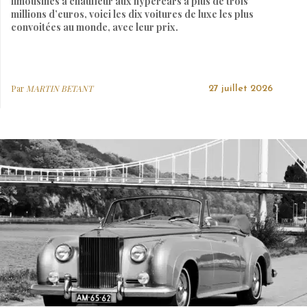
limousines à chauffeur aux hypercars à plus de trois
millions d’euros, voici les dix voitures de luxe les plus
convoitées au monde, avec leur prix.
Par
MARTIN BETANT
27 juillet 2026