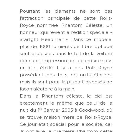
Pourtant les diamants ne sont pas
l’attraction principale de cette Rolls-
Royce nommée Phantom Céleste, un
honneur qui revient à l’édition spéciale «
Starlight Headliner ». Dans ce modèle,
plus de 1000 lumières de fibre optique
sont disposées dans le toit de la voiture
donnant l’impression de la conduire sous
un ciel étoilé. Il y a des Rolls-Royce
possédant des toits de nuits étoilées,
mais ils sont pour la plupart disposés de
façon aléatoire à la main.
Dans la Phantom céleste, le ciel est
exactement le même que celui de la
er
nuit du 1
Janvier 2003 à Goodwood, où
se trouve maison mère de Rolls-Royce.
Ce jour était spécial pour la société, car
ils ont livré la première Phantom cette