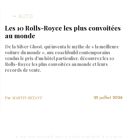
AUTO
Les 10 Rolls-Royce les plus convoitées
au monde
De la Silver Ghost, qui inventa le mythe de « la meilleure
voiture du monde », aux coachbuild contemporains
vendus le prix d’un hôtel particulier, découvrez les 10
Rolls-Royce les plus convoitées au monde et leurs
records de vente.
Par
MARTIN BETANT
25 juillet 2026
L'ACTUALITÉ DU LUXE VIENT À VOUS