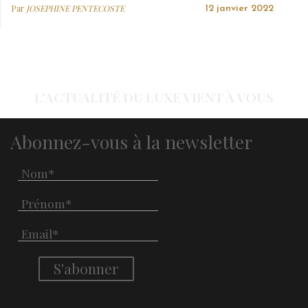
Par
JOSEPHINE PENTECOSTE
12 janvier 2022
L'ACTUALITÉ DU LUXE VIENT À VOUS
Abonnez-vous à la newsletter