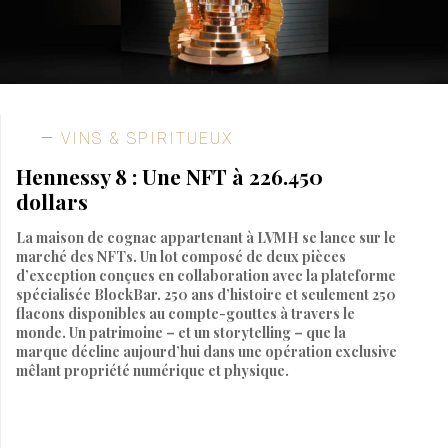
VINS & SPIRITUEUX
Hennessy 8 : Une NFT à 226.450
dollars
La maison de cognac appartenant à LVMH se lance sur le
marché des NFTs. Un lot composé de deux pièces
d’exception conçues en collaboration avec la plateforme
spécialisée BlockBar. 250 ans d’histoire et seulement 250
flacons disponibles au compte-gouttes à travers le
monde. Un patrimoine – et un storytelling – que la
marque décline aujourd’hui dans une opération exclusive
mêlant propriété numérique et physique.