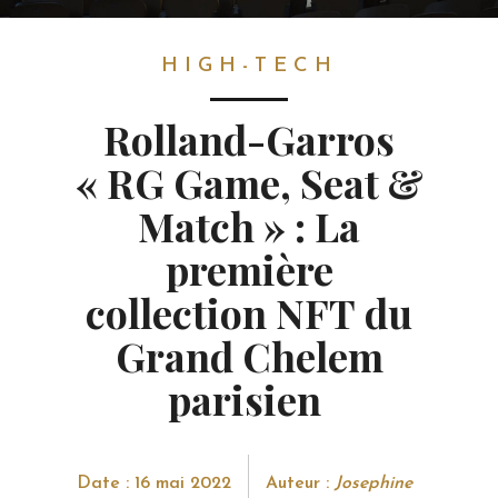
HIGH-TECH
HIGH-TECH
Rolland-Garros
« RG Game, Seat &
Match » : La
première
collection NFT du
Grand Chelem
parisien
Date : 16 mai 2022
Auteur :
Josephine