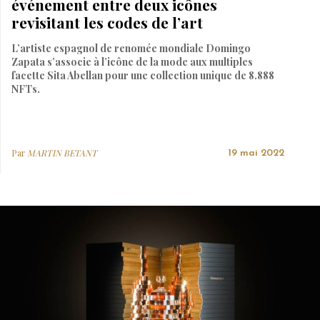
événement entre deux icônes
revisitant les codes de l’art
L’artiste espagnol de renomée mondiale Domingo
Zapata s’associe à l’icône de la mode aux multiples
facette Sita Abellan pour une collection unique de 8.888
NFTs.
Par
MARTIN BETANT
19 mai 2022