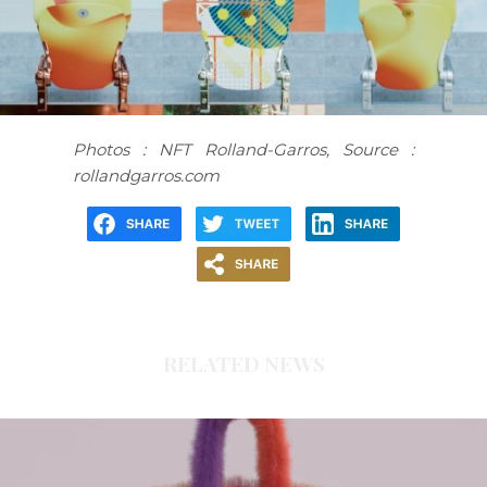
Photos : NFT Rolland-Garros, Source :
rollandgarros.com
RELATED NEWS