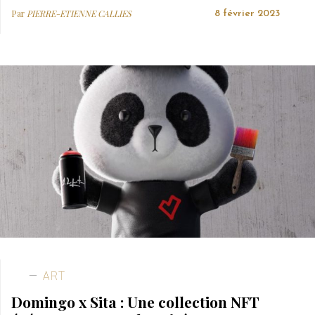
Par
PIERRE-ETIENNE CALLIES
8 février 2023
ART
Domingo x Sita : Une collection NFT