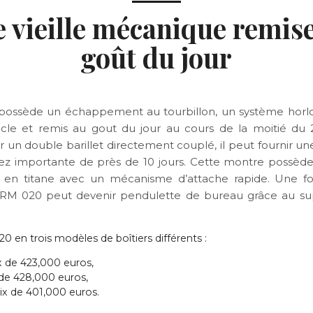
 vieille mécanique remis
goût du jour
possède un échappement au tourbillon, un système horlo
cle et remis au gout du jour au cours de la moitié du 
r un double barillet directement couplé, il peut fournir un
z importante de près de 10 jours. Cette montre possède 
 en titane avec un mécanisme d’attache rapide. Une foi
 RM 020 peut devenir pendulette de bureau grâce au su
0 en trois modèles de boîtiers différents :
x de
423,000 euros
,
 de
428,000 euros
,
rix de
401,000 euros
.