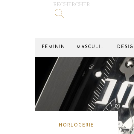
RECHERCHER
FÉMININ
MASCULIN
DESI
HORLOGERIE