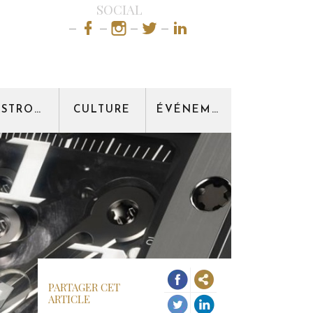
SOCIAL
GASTRONOMIE
CULTURE
ÉVÉNEMENT
PARTAGER CET
ARTICLE