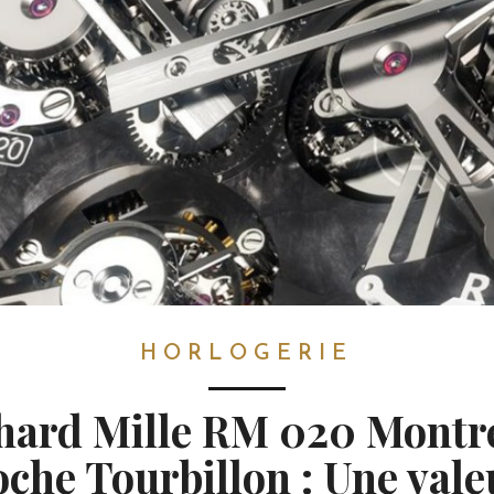
HORLOGERIE
hard Mille RM 020 Montr
oche Tourbillon : Une vale