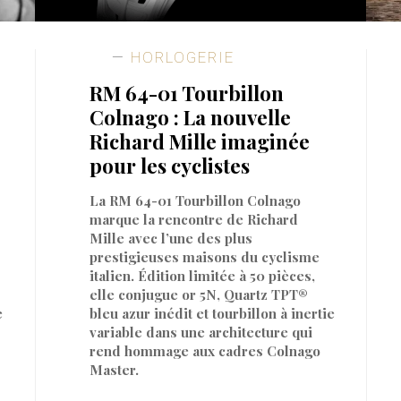
HORLOGERIE
RM 64-01 Tourbillon
Colnago : La nouvelle
Richard Mille imaginée
pour les cyclistes
La RM 64-01 Tourbillon Colnago
marque la rencontre de Richard
Mille avec l’une des plus
prestigieuses maisons du cyclisme
italien. Édition limitée à 50 pièces,
elle conjugue or 5N, Quartz TPT®
e
bleu azur inédit et tourbillon à inertie
variable dans une architecture qui
rend hommage aux cadres Colnago
Master.