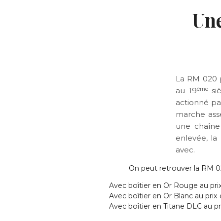
Une
La RM 020 
ème
au 19
siè
actionné pa
marche asse
une chaîne
enlevée, la
avec.
On peut retrouver la RM 02
Avec boîtier en Or Rouge au pri
Avec boîtier en Or Blanc au prix
Avec boîtier en Titane DLC au p