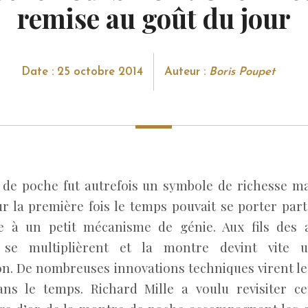
remise au goût du jour
Date : 25 octobre 2014
Auteur :
Boris Poupet
de poche fut autrefois un symbole de richesse ma
ur la première fois le temps pouvait se porter par
ce à un petit mécanisme de génie. Aux fils des 
 se multiplièrent et la montre devint vite 
on. De nombreuses innovations techniques virent le
ans le temps. Richard Mille a voulu revisiter c