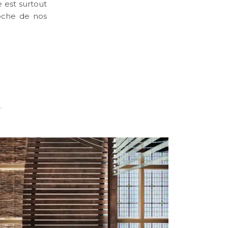
 est surtout
poche de nos