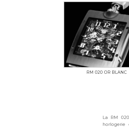
RM 020 OR BLANC
La RM 020 
horlogerie