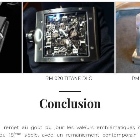
RM 020 TITANE DLC
RM
Conclusion
remet au goût du jour les valeurs emblématiques 
ème
 du 18
siècle, avec un remaniement contemporain 