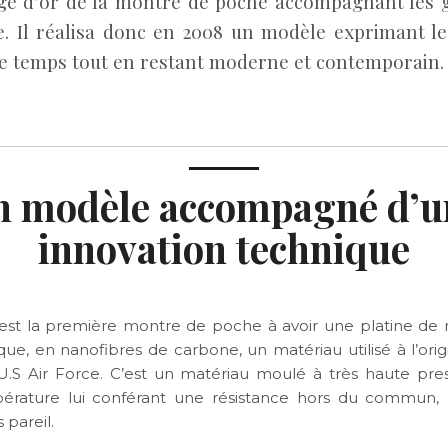
âge d’or de la montre de poche accompagnant les
e. Il réalisa donc en 2008 un modèle exprimant le
e temps tout en restant moderne et contemporain.
n modèle accompagné d’u
innovation technique
est la première montre de poche à avoir une platine d
que, en nanofibres de carbone, un matériau utilisé à l’orig
’U.S Air Force. C’est un matériau moulé à très haute pres
érature lui conférant une résistance hors du commun, a
s pareil.