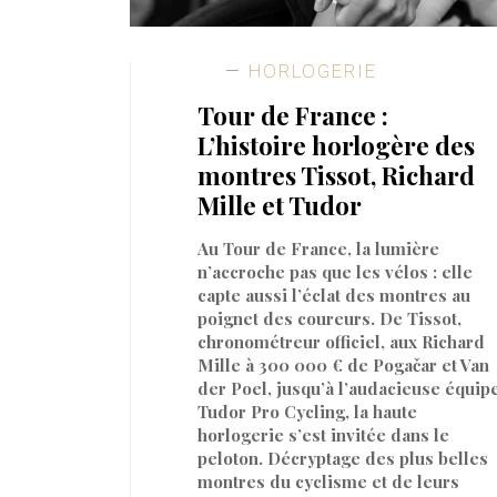
HORLOGERIE
Tour de France :
L’histoire horlogère des
montres Tissot, Richard
Mille et Tudor
Au Tour de France, la lumière
n’accroche pas que les vélos : elle
capte aussi l’éclat des montres au
poignet des coureurs. De Tissot,
chronométreur officiel, aux Richard
Mille à 300 000 € de Pogačar et Van
der Poel, jusqu’à l’audacieuse équip
Tudor Pro Cycling, la haute
horlogerie s’est invitée dans le
peloton. Décryptage des plus belles
montres du cyclisme et de leurs