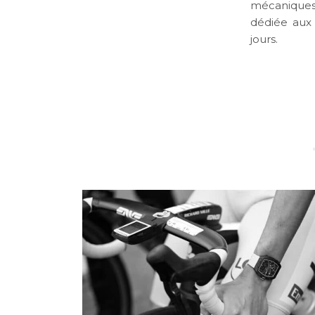
mécaniques 
dédiée aux 
jours.