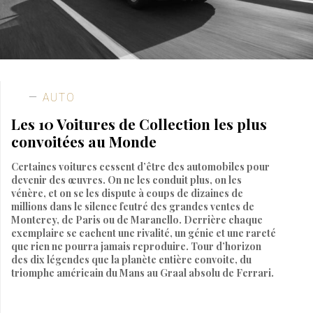
AUTO
Les 10 Voitures de Collection les plus
convoitées au Monde
Certaines voitures cessent d’être des automobiles pour
devenir des œuvres. On ne les conduit plus, on les
vénère, et on se les dispute à coups de dizaines de
millions dans le silence feutré des grandes ventes de
Monterey, de Paris ou de Maranello. Derrière chaque
exemplaire se cachent une rivalité, un génie et une rareté
que rien ne pourra jamais reproduire. Tour d’horizon
des dix légendes que la planète entière convoite, du
triomphe américain du Mans au Graal absolu de Ferrari.