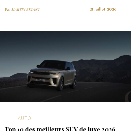
Par
MARTIN BETANT
21 juillet 2026
AUTO
Top 10 des meilleurs SUV de luxe 2026