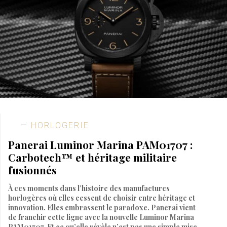
HORLOGERIE
Panerai Luminor Marina PAM01707 :
Carbotech™ et héritage militaire
fusionnés
À ces moments dans l’histoire des manufactures
horlogères où elles cessent de choisir entre héritage et
innovation. Elles embrassent le paradoxe. Panerai vient
de franchir cette ligne avec la nouvelle Luminor Marina
PAM01707. Et ce qu’elle révèle n’est pas une simple mise