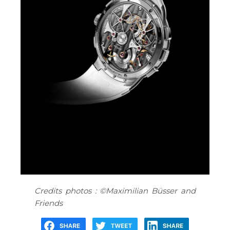
Credits photos : ©Maximilian Büsser and
Friends