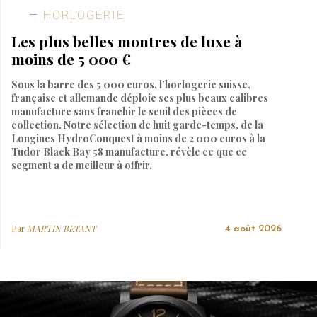
HORLOGERIE
Les plus belles montres de luxe à
moins de 5 000 €
Sous la barre des 5 000 euros, l’horlogerie suisse,
française et allemande déploie ses plus beaux calibres
manufacture sans franchir le seuil des pièces de
collection. Notre sélection de huit garde-temps, de la
Longines HydroConquest à moins de 2 000 euros à la
Tudor Black Bay 58 manufacture, révèle ce que ce
segment a de meilleur à offrir.
Par
MARTIN BETANT
4 août 2026