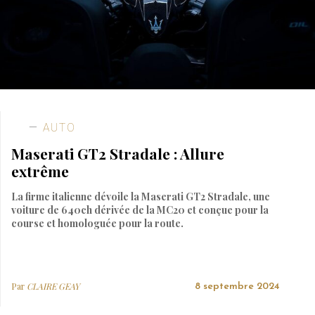
AUTO
Maserati GT2 Stradale : Allure
extrême
La firme italienne dévoile la Maserati GT2 Stradale, une
voiture de 640ch dérivée de la MC20 et conçue pour la
course et homologuée pour la route.
Par
CLAIRE GEAY
8 septembre 2024