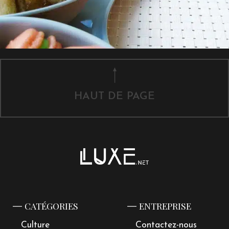
HAUT DE PAGE
CATÉGORIES
ENTREPRISE
Culture
Contactez-nous