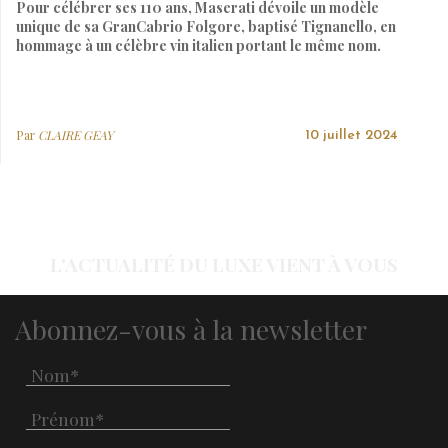
Pour célébrer ses 110 ans, Maserati dévoile un modèle
unique de sa GranCabrio Folgore, baptisé Tignanello, en
hommage à un célèbre vin italien portant le même nom.
Par
CLAIRE GEAY
10 juillet 2024
L'ACTUALITÉ DU LUXE VIENT À VOUS
Abonnez-vous à la newsletter