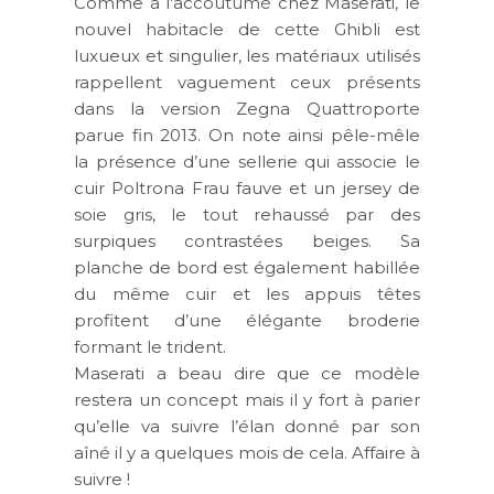
Comme à l’accoutumé chez Maserati, le
nouvel habitacle de cette Ghibli est
luxueux et singulier, les matériaux utilisés
rappellent vaguement ceux présents
dans la version Zegna Quattroporte
parue fin 2013. On note ainsi pêle-mêle
la présence d’une sellerie qui associe le
cuir Poltrona Frau fauve et un jersey de
soie gris, le tout rehaussé par des
surpiques contrastées beiges. Sa
planche de bord est également habillée
du même cuir et les appuis têtes
profitent d’une élégante broderie
formant le trident.
Maserati a beau dire que ce modèle
restera un concept mais il y fort à parier
qu’elle va suivre l’élan donné par son
aîné il y a quelques mois de cela. Affaire à
suivre !