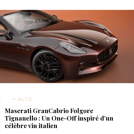
AUTO
Maserati GranCabrio Folgore
Tignanello : Un One-Off inspiré d’un
célèbre vin italien