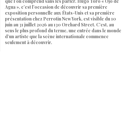
que l’on comprend sans les parler. Hugo Toro « Ojo de
Agua », c’est l’occasion de découvrir sa première
exposition personnelle aux États-Unis et sa première
présentation chez Perrotin New York, est visible du 10
juin au 31 juillet 2026 au 130 Orchard Street. C’est, au
sens le plus profond du terme, une entrée dans le monde
d’un artiste que la scène internationale commence
seulement à découvrir.
Par
SARAH HEITZMANN
9 juin 2026