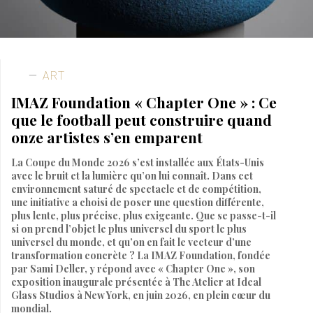
ART
IMAZ Foundation « Chapter One » : Ce
que le football peut construire quand
onze artistes s’en emparent
La Coupe du Monde 2026 s’est installée aux États-Unis
avec le bruit et la lumière qu’on lui connaît. Dans cet
environnement saturé de spectacle et de compétition,
une initiative a choisi de poser une question différente,
plus lente, plus précise, plus exigeante. Que se passe-t-il
si on prend l’objet le plus universel du sport le plus
universel du monde, et qu’on en fait le vecteur d’une
transformation concrète ? La IMAZ Foundation, fondée
par Sami Deller, y répond avec « Chapter One », son
exposition inaugurale présentée à The Atelier at Ideal
Glass Studios à New York, en juin 2026, en plein cœur du
mondial.