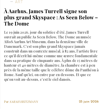
ART
À Aarhus, James Turrell signe son
plus grand Skyspace : As Seen Below –
The Dome
Le 19 juin 2026, jour du solstice d’été, James Turrell
ouvrait au public As Seen Below, The Dome au musée
ARoS Aarhus Art Museum, dans la deuxième ville de
Danemark. C’est son plus grand Skyspace jamais
construit dans un contexte muséal, à 82 ans, l’artiste livre
ce qu’il décrit lui-même comme une œuvre fondamentale
dans sa pratique de cinquante ans. À plus de 15 mètres de
hauteur et 40 mètres de diamètre, la chambre est à peu
près de la même taille que le célèbre dôme du Panthéon à
Rome. Sauf qu’ici, on entre par en dessous. Et que ce
qu’on voit au-dessus, c’est le ciel danois.
Par
SARAH HEITZMANN
25 juin 2026