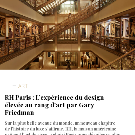
ART
RH Paris : L’expérience du design
élevée au rang d’art par Gary
Friedman
Sur la plus belle avenue du monde, un nouveau chapitre
de l’histoire du luxe s’affirme. RH, la maison américaine
prônant l’art de vivre, a choisi Paris pour dévoiler sa plus