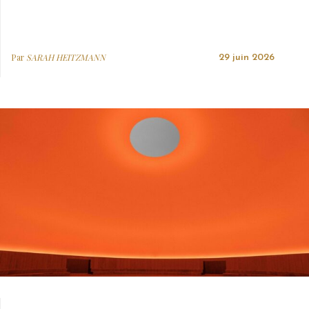
Par
SARAH HEITZMANN
29 juin 2026