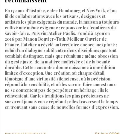
En 172 ans d’histoire, entre Hambourg et New York, et au
fil de collaborations avec les artisans, designers et
artistes les plus exigeants du monde, la maison a toujours
cultivé une même exigence : repousser les frontières du
savoir-faire. Puis vint Atelier Paelis. Fondé à Lyon en
2016 par Manon Bouvier-Toth, Meilleur Ouvrier de
France, l’atelier a révélé un territoire encore inexploré :
celui d’un dialogue subtil entre deux disciplines que tout
semblait distinguer, mais que réunit une même obsession
du geste juste, de la matière maîtrisée et de la beauté
durable. Cette rencontre donne naissance à une édition
limitée d’exception. Une création où chaque détail
témoigne d’une virtuosité silencieuse, où la précision
répond à la sensibilité, et où les savoir-faire ancestraux
ne se contentent pas de perpétuer un héritage : ils le
réinventent. Car les traditions les plus précieuses ne
survivent jamais en se répétant ; elles traversent le temps
en trouvant sans cesse de nouvelles formes d’expression.
Par
SARAH HEITZMANN