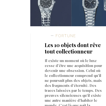
FORTUNE
Les 10 objets dont rêve
tout collectionneur
Il existe un moment où le luxe
cesse d’être une acquisition pour
devenir une obsession. Celui où
le collectionneur comprend qu’il
ne poursuit plus des objets, mais
des fragments d’éternité. Des
traces laissées par le temps. Des
preuves silencieuses qu’il existe
une autre manière d’habiter le
monde. C’est là que naît la