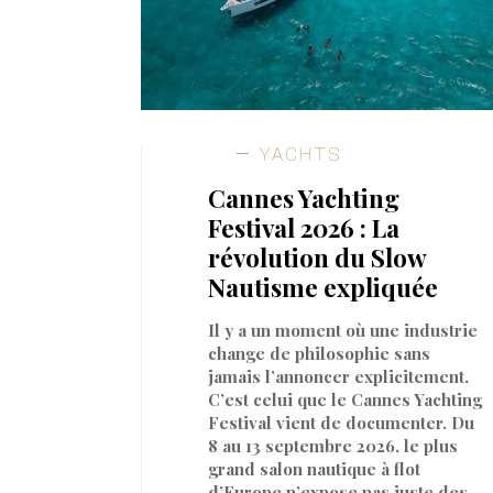
YACHTS
Cannes Yachting
Festival 2026 : La
révolution du Slow
Nautisme expliquée
Il y a un moment où une industrie
change de philosophie sans
jamais l’annoncer explicitement.
C’est celui que le Cannes Yachting
Festival vient de documenter. Du
8 au 13 septembre 2026, le plus
grand salon nautique à flot
d’Europe n’expose pas juste des