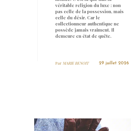
véritable religion du luxe : non
pas celle de la possession, mais
celle du désir. Car le
collectionneur authentique ne
possède jamais vraiment. Il
demeure en état de quête.
Par
MARIE BENOIT
29 juillet 2026