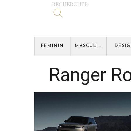
RECHERCHER
FÉMININ
MASCULIN
DESI
Ranger Ro