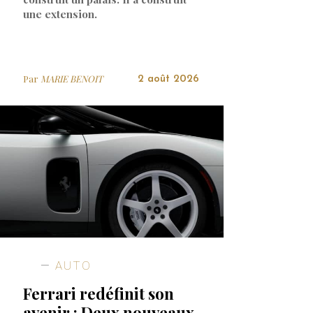
une extension.
Par
MARIE BENOIT
2 août 2026
AUTO
Ferrari redéfinit son
avenir : Deux nouveaux