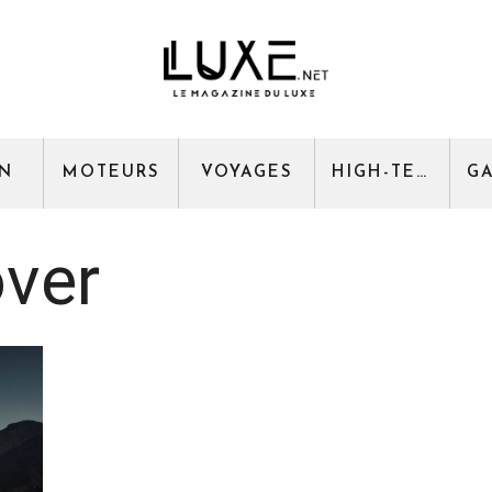
GN
MOTEURS
VOYAGES
HIGH-TECH
ver