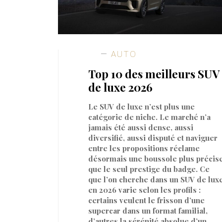
AUTO
Top 10 des meilleurs SUV
de luxe 2026
Le SUV de luxe n’est plus une
catégorie de niche. Le marché n’a
jamais été aussi dense, aussi
diversifié, aussi disputé et naviguer
entre les propositions réclame
désormais une boussole plus précis
que le seul prestige du badge. Ce
que l’on cherche dans un SUV de lux
en 2026 varie selon les profils :
certains veulent le frisson d’une
supercar dans un format familial,
d’autres la sérénité absolue d’un