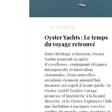
YACHTS
Oyster Yachts : Le temps
du voyage retrouvé
Entre héritage et horizon, Oyster
Yachts poursuit sa quête
d’excellence, conjuguant élégance
intemporelle et innovation
visionnaire. Deux nouvelles
créations viennent aujourd’hui
incarner cet esprit d’avant-garde : le
Oyster 595SII Tender Garage,
prouesse d’ingénierie à la beauté
discrète, et le Oyster Explorers Club
une invitation à naviguer vers les
confins du monde, entre aventure et