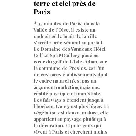
terre et ciel près de
Paris
À 35 minutes de Paris, dans la
Vallée de l’Oise, il existe un
endroit où le bruit de la ville
s’arrête précisément au portail.
Le Domaine des Vanneaux Hôtel
Golf & Spa MGallery, posé au
cœur du golf de L’Isle-Adam, sur
la commune de Presles, est l’un
de ces rares établissements dont
le cadre naturel n’est pas un
argument marketing mais une
réalité physique et immédiate.
Les fairways s’étendent jusqu’à
l’horizon. L’air y est plus léger. La
végétation est dense, mature, elle
appartient au paysage plutôt qu’à
la décoration. Et pour ceux qui
vivent à Paris et cherchent moins