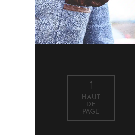
HAUT
DE
PAGE