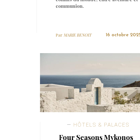
communion.
Par
MARIE BENOIT
16 octobre 202
HÔTELS & PALACES
Four Seasons Mykonos