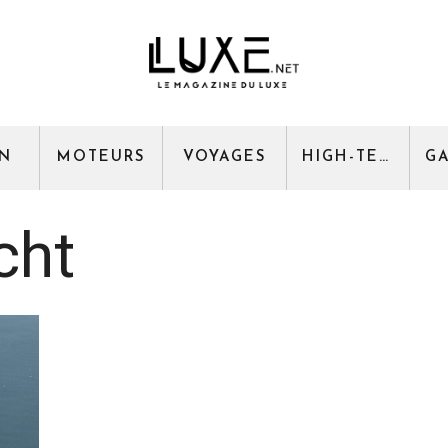
GN
MOTEURS
VOYAGES
HIGH-TECH
cht