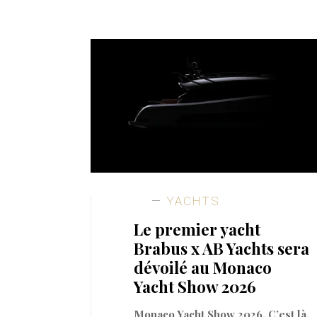
YACHTS
Le premier yacht
Brabus x AB Yachts sera
dévoilé au Monaco
Yacht Show 2026
Monaco Yacht Show 2026. C’est là,