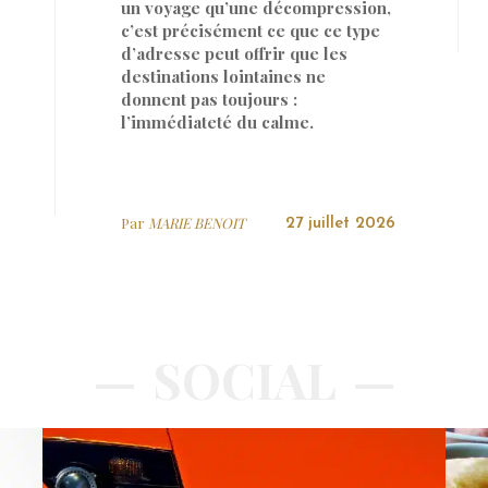
un voyage qu’une décompression,
c’est précisément ce que ce type
d’adresse peut offrir que les
destinations lointaines ne
donnent pas toujours :
l’immédiateté du calme.
Par
MARIE BENOIT
27 juillet 2026
SOCIAL