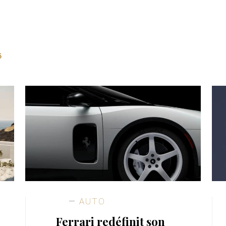
5
AUTO
Ferrari redéfinit son