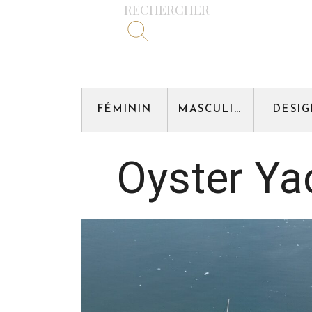
RECHERCHER
FÉMININ
MASCULIN
DESI
Oyster Ya