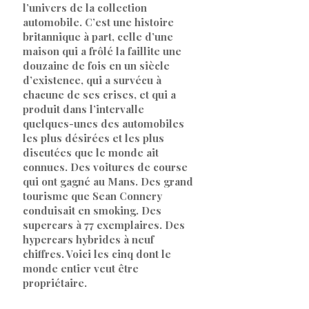
l’univers de la collection
automobile. C’est une histoire
britannique à part, celle d’une
maison qui a frôlé la faillite une
douzaine de fois en un siècle
d’existence, qui a survécu à
chacune de ses crises, et qui a
produit dans l’intervalle
quelques-unes des automobiles
les plus désirées et les plus
discutées que le monde ait
connues. Des voitures de course
qui ont gagné au Mans. Des grand
tourisme que Sean Connery
conduisait en smoking. Des
supercars à 77 exemplaires. Des
hypercars hybrides à neuf
chiffres. Voici les cinq dont le
monde entier veut être
propriétaire.