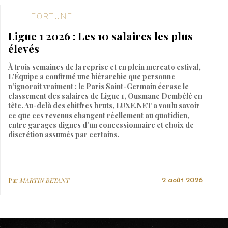
FORTUNE
Ligue 1 2026 : Les 10 salaires les plus
élevés
À trois semaines de la reprise et en plein mercato estival,
L’Équipe a confirmé une hiérarchie que personne
n’ignorait vraiment : le Paris Saint-Germain écrase le
classement des salaires de Ligue 1, Ousmane Dembélé en
tête. Au-delà des chiffres bruts, LUXE.NET a voulu savoir
ce que ces revenus changent réellement au quotidien,
entre garages dignes d’un concessionnaire et choix de
discrétion assumés par certains.
Par
MARTIN BETANT
2 août 2026