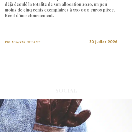
déjà écoulé la totalité de son allocation 2026, un peu
moins de cinq cents exemplaires à 550 000 euros pièce.
Récit d’un retournement.
Par
MARTIN BETANT
30 juillet 2026
SOCIAL