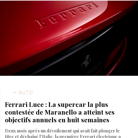
AUTO
Ferrari Luce : La supercar la plus
contestée de Maranello a atteint ses
objectifs annuels en huit semaines
Deux mois après un dévoilement qui avait fait plonger le
titre et déchaîné l’Italie, la première Ferrari électrique a