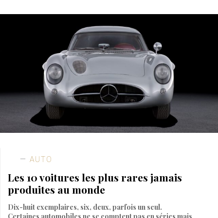
AUTO
Les 10 voitures les plus rares jamais
produites au monde
Dix-huit exemplaires, six, deux, parfois un seul.
Certaines automobiles ne se comptent pas en séries mais