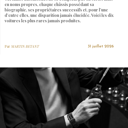
en noms propres, chaque châssis possédant sa
biographie, ses propriétaires successifs et, pour l’une
d’entre elles, une disparition jamais élucidée. Voici les dix
voitures les plus rares jamais produites.
Par
MARTIN BETANT
31 juillet 2026