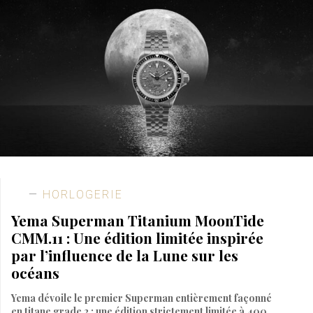
HORLOGERIE
Yema Superman Titanium MoonTide
CMM.11 : Une édition limitée inspirée
par l’influence de la Lune sur les
océans
Yema dévoile le premier Superman entièrement façonné
en titane grade 2 : une édition strictement limitée à 400