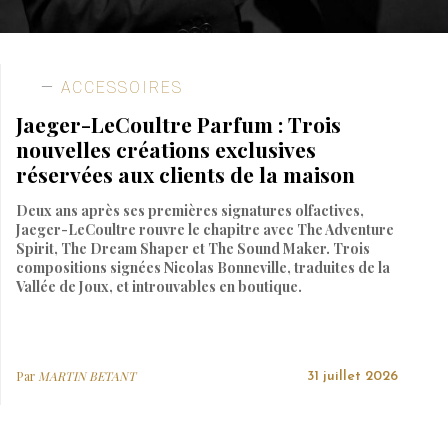
ACCESSOIRES
Jaeger-LeCoultre Parfum : Trois
nouvelles créations exclusives
réservées aux clients de la maison
Deux ans après ses premières signatures olfactives,
Jaeger-LeCoultre rouvre le chapitre avec The Adventure
Spirit, The Dream Shaper et The Sound Maker. Trois
compositions signées Nicolas Bonneville, traduites de la
Vallée de Joux, et introuvables en boutique.
Par
MARTIN BETANT
31 juillet 2026