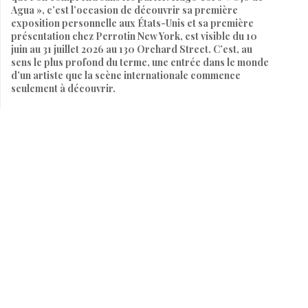
Agua », c’est l’occasion de découvrir sa première
exposition personnelle aux États-Unis et sa première
présentation chez Perrotin New York, est visible du 10
juin au 31 juillet 2026 au 130 Orchard Street. C’est, au
sens le plus profond du terme, une entrée dans le monde
d’un artiste que la scène internationale commence
seulement à découvrir.
Par
SARAH HEITZMANN
9 juin 2026