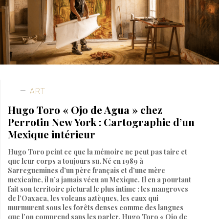
ART
Hugo Toro « Ojo de Agua » chez
Perrotin New York : Cartographie d’un
Mexique intérieur
Hugo Toro peint ce que la mémoire ne peut pas taire et
que leur corps a toujours su. Né en 1989 à
Sarreguemines d’un père français et d’une mère
mexicaine, il n’a jamais vécu au Mexique. Il en a pourtant
fait son territoire pictural le plus intime : les mangroves
de l’Oaxaca, les volcans aztèques, les eaux qui
murmurent sous les forêts denses comme des langues
que l’on comprend sans les parler. Hugo Toro « Ojo de