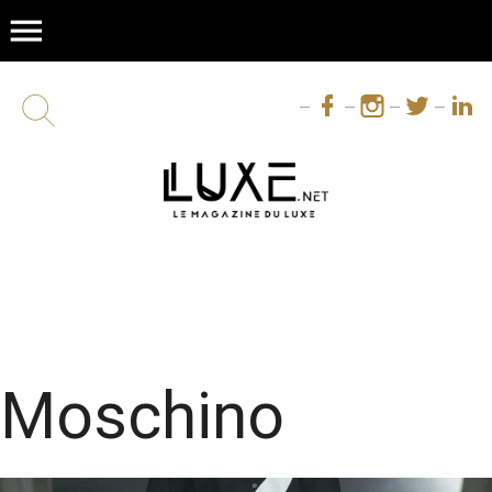
menu
Moschino