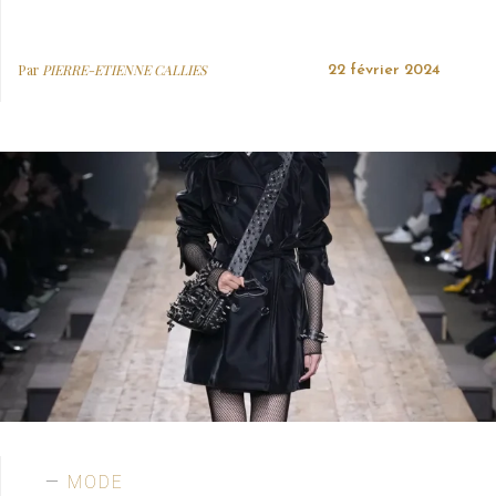
Par
PIERRE-ETIENNE CALLIES
22 février 2024
MODE