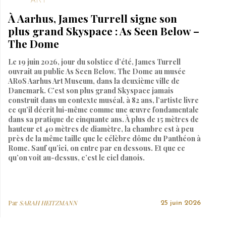
À Aarhus, James Turrell signe son
plus grand Skyspace : As Seen Below –
The Dome
Le 19 juin 2026, jour du solstice d’été, James Turrell
ouvrait au public As Seen Below, The Dome au musée
ARoS Aarhus Art Museum, dans la deuxième ville de
Danemark. C’est son plus grand Skyspace jamais
construit dans un contexte muséal, à 82 ans, l’artiste livre
ce qu’il décrit lui-même comme une œuvre fondamentale
dans sa pratique de cinquante ans. À plus de 15 mètres de
hauteur et 40 mètres de diamètre, la chambre est à peu
près de la même taille que le célèbre dôme du Panthéon à
Rome. Sauf qu’ici, on entre par en dessous. Et que ce
qu’on voit au-dessus, c’est le ciel danois.
Par
SARAH HEITZMANN
25 juin 2026