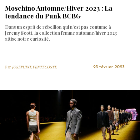
Moschino Automne/Hiver 2023 : La
tendance du Punk BCBG
Dans un esprit de rébellion qui n’est pas coutume à
Jeremy Scott, la collection femme automne/hiver 2023
attise notre curiosité.
Par
JOSEPHINE PENTECOSTE
23 février 2023