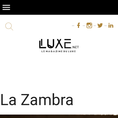
menu
La Zambra