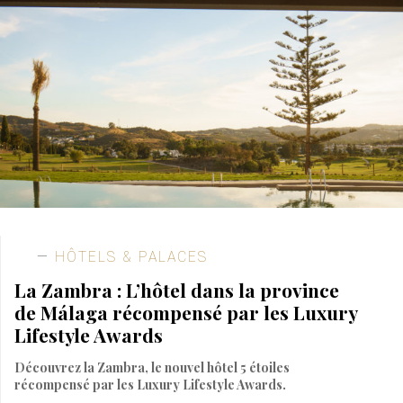
HÔTELS & PALACES
La Zambra : L’hôtel dans la province
de Málaga récompensé par les Luxury
Lifestyle Awards
Découvrez la Zambra, le nouvel hôtel 5 étoiles
récompensé par les Luxury Lifestyle Awards.