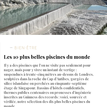
BIEN-ÊTRE
Les 10 plus belles piscines du monde
Il y a des piscines que l’on ne visite pas seulement pour
nager, mais pour y vivre un instant de vertige :
suspendues à trente-cinq mètres au-dessus de Londres,
sculptées dans la roche du Cap d’Antibes, gorgées de
silice islandaise ou perchées au cinquante-septième
étage de Singapour. Bassins d’hôtels confidentiels,
thermes publics centenaires ou prouesses d’ingénierie
inscrites au Guinness des records : voici, sourcée et
vérifiée, notre sélection des dix plus belles piscines du
monde.