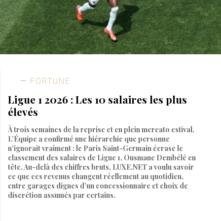
FORTUNE
Ligue 1 2026 : Les 10 salaires les plus
élevés
À trois semaines de la reprise et en plein mercato estival,
L’Équipe a confirmé une hiérarchie que personne
n’ignorait vraiment : le Paris Saint-Germain écrase le
classement des salaires de Ligue 1, Ousmane Dembélé en
tête. Au-delà des chiffres bruts, LUXE.NET a voulu savoir
ce que ces revenus changent réellement au quotidien,
entre garages dignes d’un concessionnaire et choix de
discrétion assumés par certains.