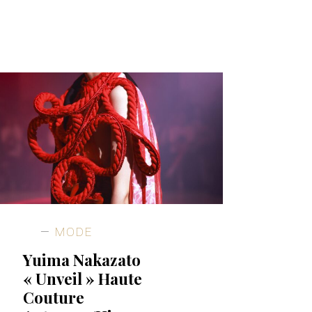
MODE
Yuima Nakazato
« Unveil » Haute
Couture