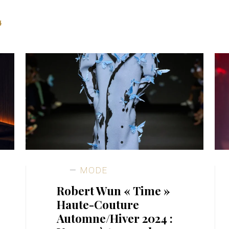
4
MODE
Robert Wun « Time »
Haute-Couture
Automne/Hiver 2024 :