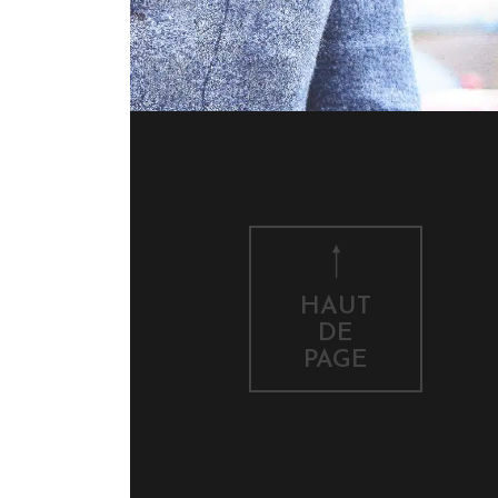
HAUT
DE
PAGE