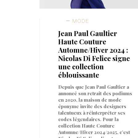
MODE
Jean Paul Gaultier
Haute Couture
Automne/Hiver 2024 :
Nicolas Di Felice signe
une collection
éblouissante
Depuis que Jean Paul Gaultier a
annoncé son retrait des podiums
en 2020, la maison de mode
éponyme invite des designers
talentueux à réinterpréter ses
codes légendaires. Pour la
collection Haute Couture
Automne/Hiver 2024/2025, c’est