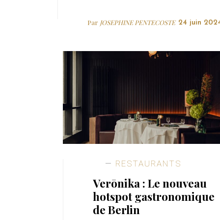
Par
JOSEPHINE PENTECOSTE
24 juin 202
RESTAURANTS
Verōnika : Le nouveau
hotspot gastronomique
de Berlin