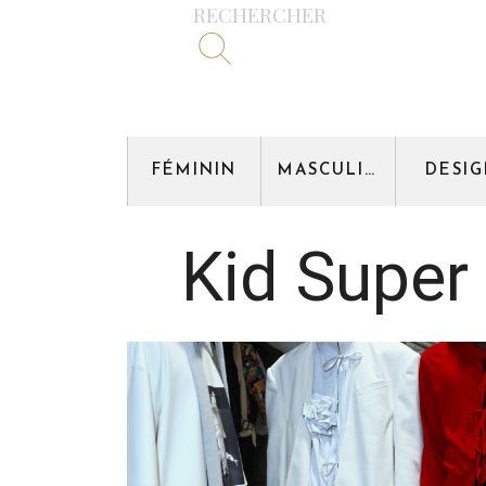
RECHERCHER
FÉMININ
MASCULIN
DESI
Kid Super