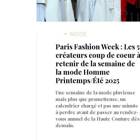
MODE
Paris Fashion Week : Les 5
créateurs coup de coeur 
retenir de la semaine de
la mode Homme
Printemps/Été 2025
Une semaine de la mode pluvieuse
mais plus que prometteuse, un
calendrier chargé et pas une minute
à perdre avant de passer au rendez-
vous annuel de la Haute Couture dès
demain.