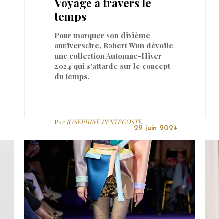
Voyage à travers le
temps
Pour marquer son dixième
anniversaire, Robert Wun dévoile
une collection Automne-Hiver
2024 qui s’attarde sur le concept
du temps.
Par
JOSEPHINE PENTECOSTE
29 juin 2024