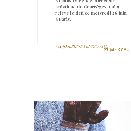
Nicolas Di Felice, directeur
artistique de Courrèges, qui a
relevé le défi ce mercredi 26 juin
à Paris.
Par
JOSEPHINE PENTECOSTE
27 juin 2024