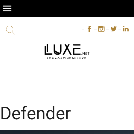
menu
Defender