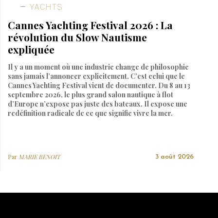
YACHTS
Cannes Yachting Festival 2026 : La
révolution du Slow Nautisme
expliquée
Il y a un moment où une industrie change de philosophie
sans jamais l’annoncer explicitement. C’est celui que le
Cannes Yachting Festival vient de documenter. Du 8 au 13
septembre 2026, le plus grand salon nautique à flot
d’Europe n’expose pas juste des bateaux. Il expose une
redéfinition radicale de ce que signifie vivre la mer.
Par
MARIE BENOIT
3 août 2026