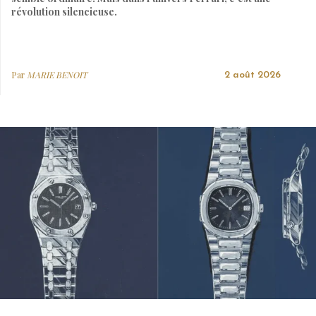
révolution silencieuse.
Par
MARIE BENOIT
2 août 2026