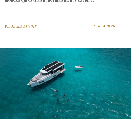
mondes qui devraient normalement s’exclure.
Par
MARIE BENOIT
3 août 2026