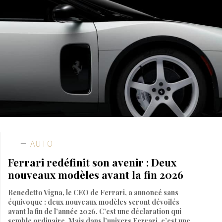
AUTO
Ferrari redéfinit son avenir : Deux
nouveaux modèles avant la fin 2026
Benedetto Vigna, le CEO de Ferrari, a annoncé sans
équivoque : deux nouveaux modèles seront dévoilés
avant la fin de l’année 2026. C’est une déclaration qui
semble ordinaire. Mais dans l’univers Ferrari, c’est une