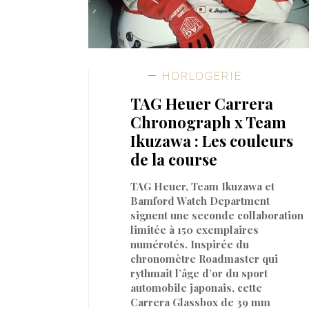
HORLOGERIE
TAG Heuer Carrera
Chronograph x Team
Ikuzawa : Les couleurs
de la course
TAG Heuer, Team Ikuzawa et
Bamford Watch Department
signent une seconde collaboration
limitée à 150 exemplaires
numérotés. Inspirée du
chronomètre Roadmaster qui
rythmait l’âge d’or du sport
automobile japonais, cette
Carrera Glassbox de 39 mm