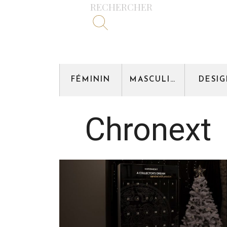
RECHERCHER
FÉMININ
MASCULIN
DESI
Chronext