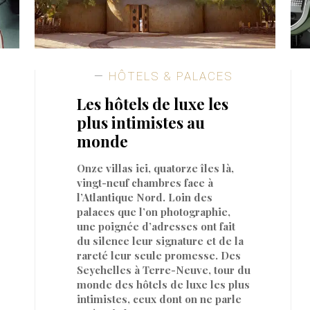
HÔTELS & PALACES
Les hôtels de luxe les
plus intimistes au
monde
Onze villas ici, quatorze îles là,
vingt-neuf chambres face à
l’Atlantique Nord. Loin des
palaces que l’on photographie,
une poignée d’adresses ont fait
du silence leur signature et de la
rareté leur seule promesse. Des
Seychelles à Terre-Neuve, tour du
monde des hôtels de luxe les plus
intimistes, ceux dont on ne parle