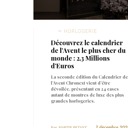
HORLOGERIE
Découvrez le calendrier
de l’Avent le plus cher du
monde : 2,3 Millions
d’Euros
La seconde édition du Calendrier de
l’Avent Chronext vient d’être
dévoilée, présentant en 24 cases
autant de montres de luxe des plus
grandes horlogeries.
Par
MARTIN BETANT
7 décembre 202