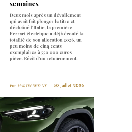
semaines
Deux mois après un dévoilement
qui avait fait plonger le titre et
déchaîné l’Italie, la première
Ferrari électrique a déjà écoulé la
totalité de son allocation 2026, un
peu moins de cinq cents
exemplaires à 550 000 euros
pièce. Récit d’un retournement.
Par
MARTIN BETANT
30 juillet 2026