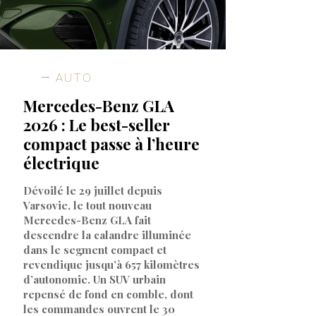
AUTO
Mercedes-Benz GLA
2026 : Le best-seller
compact passe à l’heure
électrique
Dévoilé le 29 juillet depuis
Varsovie, le tout nouveau
Mercedes-Benz GLA fait
descendre la calandre illuminée
dans le segment compact et
revendique jusqu’à 657 kilomètres
d’autonomie. Un SUV urbain
repensé de fond en comble, dont
les commandes ouvrent le 30