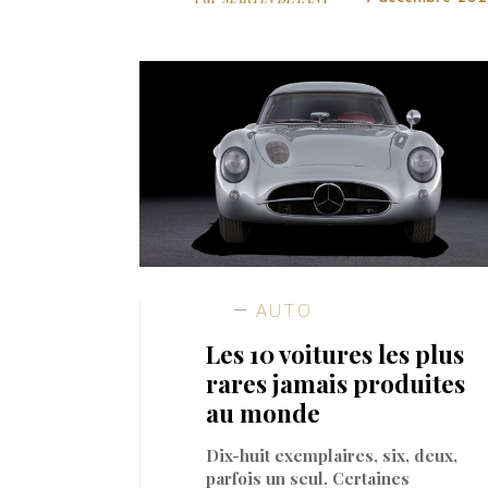
AUTO
Les 10 voitures les plus
rares jamais produites
au monde
Dix-huit exemplaires, six, deux,
parfois un seul. Certaines