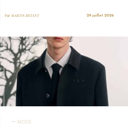
Par
MARTIN BETANT
29 juillet 2026
MODE