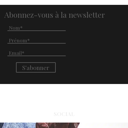
Abonnez-vous à la newsletter
SOCIAL