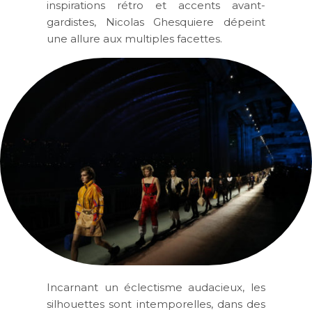
inspirations rétro et accents avant-
gardistes, Nicolas Ghesquiere dépeint
une allure aux multiples facettes.
Incarnant un éclectisme audacieux, les
silhouettes sont intemporelles, dans des