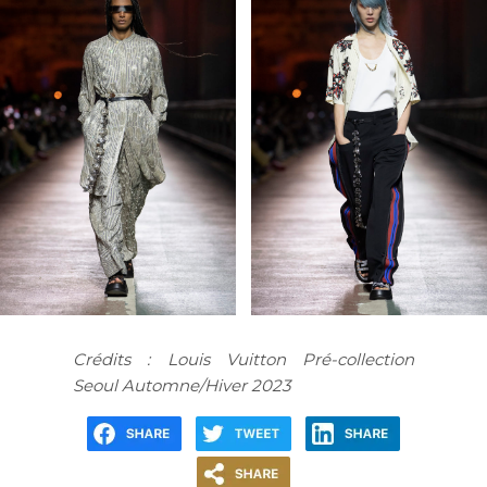
Crédits : Louis Vuitton Pré-collection
Seoul Automne/Hiver 2023