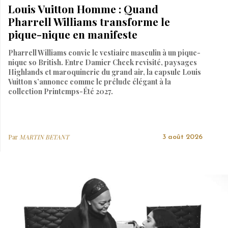
Louis Vuitton Homme : Quand
Pharrell Williams transforme le
pique-nique en manifeste
Pharrell Williams convie le vestiaire masculin à un pique-
nique so British. Entre Damier Check revisité, paysages
Highlands et maroquinerie du grand air, la capsule Louis
Vuitton s’annonce comme le prélude élégant à la
collection Printemps-Été 2027.
Par
MARTIN BETANT
3 août 2026