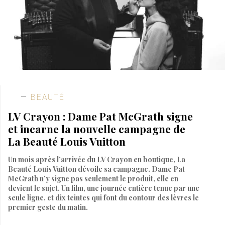
BEAUTÉ
LV Crayon : Dame Pat McGrath signe
et incarne la nouvelle campagne de
La Beauté Louis Vuitton
Un mois après l’arrivée du LV Crayon en boutique, La
Beauté Louis Vuitton dévoile sa campagne. Dame Pat
McGrath n’y signe pas seulement le produit, elle en
devient le sujet. Un film, une journée entière tenue par une
seule ligne, et dix teintes qui font du contour des lèvres le
premier geste du matin.