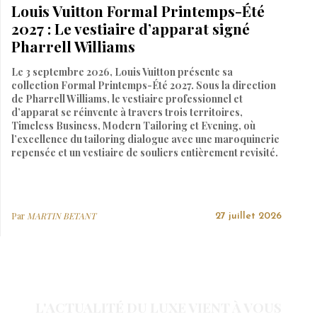
Louis Vuitton Formal Printemps-Été
2027 : Le vestiaire d’apparat signé
Pharrell Williams
Le 3 septembre 2026, Louis Vuitton présente sa
collection Formal Printemps-Été 2027. Sous la direction
de Pharrell Williams, le vestiaire professionnel et
d’apparat se réinvente à travers trois territoires,
Timeless Business, Modern Tailoring et Evening, où
l’excellence du tailoring dialogue avec une maroquinerie
repensée et un vestiaire de souliers entièrement revisité.
Par
MARTIN BETANT
27 juillet 2026
L'ACTUALITÉ DU LUXE VIENT À VOUS