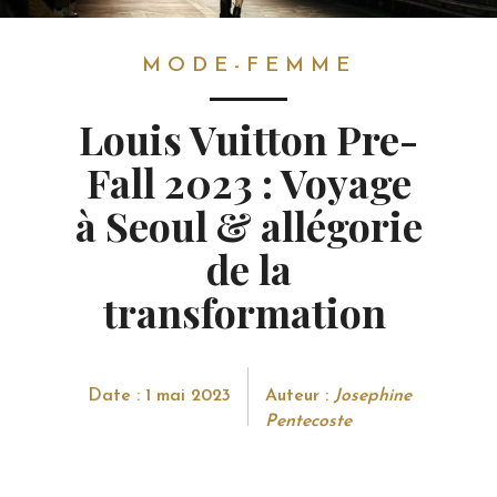
MODE-FEMME
MODE-FEMME
Louis Vuitton Pre-
Fall 2023 : Voyage
à Seoul & allégorie
de la
transformation
Date : 1 mai 2023
Auteur :
Josephine
Pentecoste