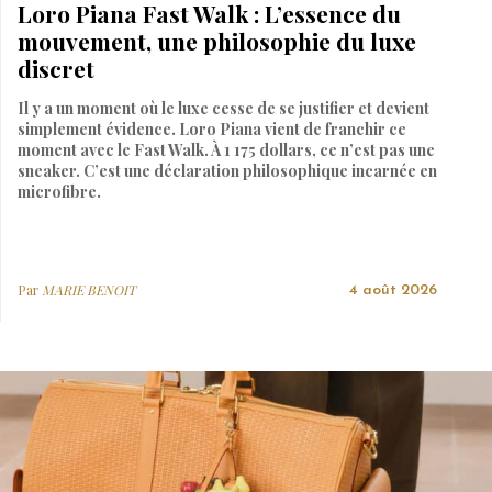
Loro Piana Fast Walk : L’essence du
mouvement, une philosophie du luxe
discret
Il y a un moment où le luxe cesse de se justifier et devient
simplement évidence. Loro Piana vient de franchir ce
moment avec le Fast Walk. À 1 175 dollars, ce n’est pas une
sneaker. C’est une déclaration philosophique incarnée en
microfibre.
Par
MARIE BENOIT
4 août 2026