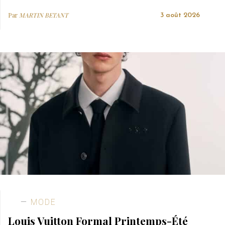
Par
MARTIN BETANT
3 août 2026
MODE
Louis Vuitton Formal Printemps-Été