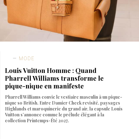
MODE
Louis Vuitton Homme : Quand
Pharrell Williams transforme le
pique-nique en manifeste
Pharrell Williams convie le vestiaire masculin à un pique-
nique so British. Entre Damier Check revisité, paysages
Highlands et maroquinerie du grand air, la capsule Louis
Vuitton s’annonce comme le prélude élégant à la
collection Printemps-Été 2027.