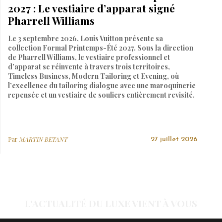
2027 : Le vestiaire d’apparat signé
Pharrell Williams
Le 3 septembre 2026, Louis Vuitton présente sa
collection Formal Printemps-Été 2027. Sous la direction
de Pharrell Williams, le vestiaire professionnel et
d’apparat se réinvente à travers trois territoires,
Timeless Business, Modern Tailoring et Evening, où
l’excellence du tailoring dialogue avec une maroquinerie
repensée et un vestiaire de souliers entièrement revisité.
Par
MARTIN BETANT
27 juillet 2026
L'ACTUALITÉ DU LUXE VIENT À VOUS