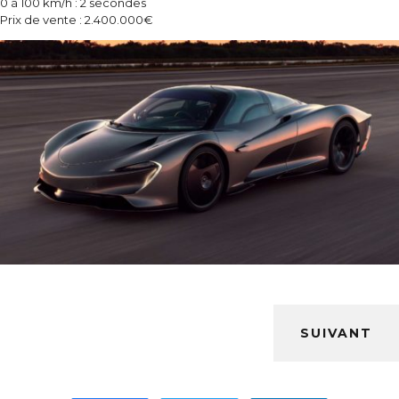
0 à 100 km/h : 2 secondes
Prix de vente : 2.400.000€
SUIVANT