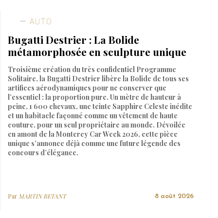
AUTO
Bugatti Destrier : La Bolide
métamorphosée en sculpture unique
Troisième création du très confidentiel Programme
Solitaire, la Bugatti Destrier libère la Bolide de tous ses
artifices aérodynamiques pour ne conserver que
l’essentiel : la proportion pure. Un mètre de hauteur à
peine, 1 600 chevaux, une teinte Sapphire Celeste inédite
et un habitacle façonné comme un vêtement de haute
couture, pour un seul propriétaire au monde. Dévoilée
en amont de la Monterey Car Week 2026, cette pièce
unique s’annonce déjà comme une future légende des
concours d’élégance.
Par
MARTIN BETANT
8 août 2026