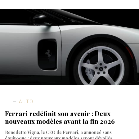
AUTO
Ferrari redéfinit son avenir : Deux
nouveaux modèles avant la fin 2026
Benedetto Vigna, le CEO de Ferrari, a annoncé sans
équivoque : deux nouveaux modèles seront dévoilés