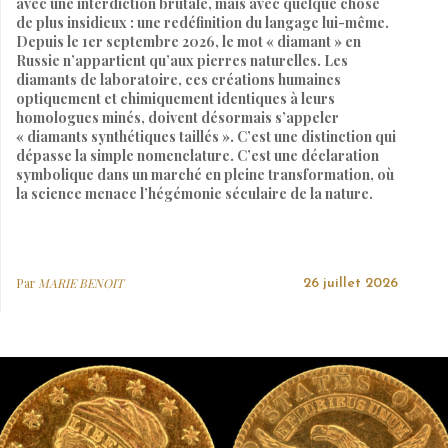
avec une interdiction brutale, mais avec quelque chose
de plus insidieux : une redéfinition du langage lui-même.
Depuis le 1er septembre 2026, le mot « diamant » en
Russie n’appartient qu’aux pierres naturelles. Les
diamants de laboratoire, ces créations humaines
optiquement et chimiquement identiques à leurs
homologues minés, doivent désormais s’appeler
« diamants synthétiques taillés ». C’est une distinction qui
dépasse la simple nomenclature. C’est une déclaration
symbolique dans un marché en pleine transformation, où
la science menace l’hégémonie séculaire de la nature.
Par
MARIE BENOIT
26 juillet 2026