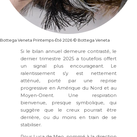
Bottega Veneta Printemps-Été 2026
© Bottega Veneta
Si le bilan annuel demeure contrasté, le
dernier trimestre 2025 a toutefois offert
un signal plus encourageant. Le
ralentissement s’y est nettement
atténué, porté par une reprise
progressive en
Amérique du Nord
et au
Moyen-Orient
. Une respiration
bienvenue, presque symbolique, qui
suggère que le creux pourrait être
derrière, ou du moins en train de se
stabiliser.
Pour Luca de Meo, nommé à la direction