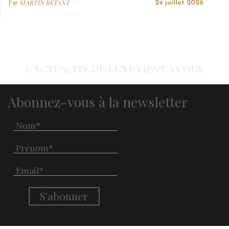
Par
MARTIN BETANT
24 juillet 2026
L'ACTUALITÉ DU LUXE VIENT À VOUS
Abonnez-vous à la newsletter