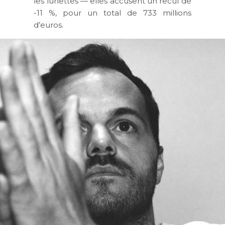
les lunettes — elles accusent un recul de
-11 %, pour un total de 733 millions
d’euros.