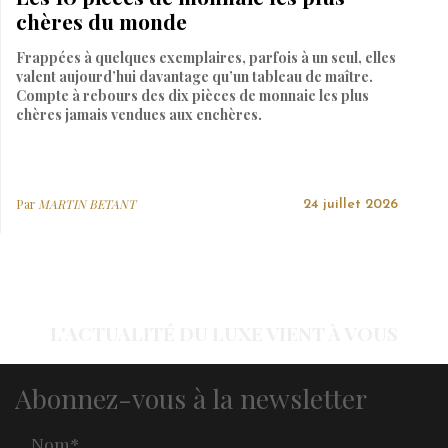
chères du monde
Frappées à quelques exemplaires, parfois à un seul, elles
valent aujourd’hui davantage qu’un tableau de maître.
Compte à rebours des dix pièces de monnaie les plus
chères jamais vendues aux enchères.
Par
MARTIN BETANT
24 juillet 2026
L'ACTUALITÉ DU LUXE VIENT À VOUS
Abonnez-vous à la newsletter