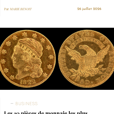
Par
MARIE BENOIT
26 juillet 2026
BUSINESS
Les 10 pièces de monnaie les plus